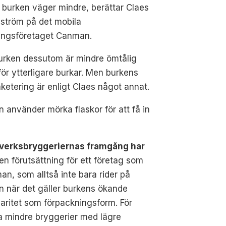
, burken väger mindre, berättar Claes
ström på det mobila
ingsföretaget Canman.
urken dessutom är mindre ömtålig
för ytterligare burkar. Men burkens
aketering är enligt Claes något annat.
an använder mörka flaskor för att få in
verksbryggeriernas framgång har
 en förutsättning för ett företag som
n, som alltså inte bara rider på
 när det gäller burkens ökande
aritet som förpackningsform. För
a mindre bryggerier med lägre