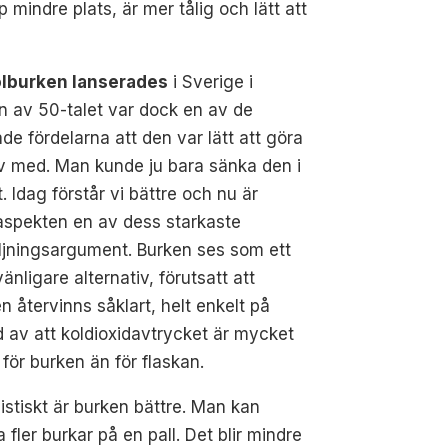
p mindre plats, är mer tålig och lätt att
ölburken lanserades
i Sverige i
n av 50-talet var dock en av de
ade fördelarna att den var lätt att göra
v med. Man kunde ju bara sänka den i
. Idag förstår vi bättre och nu är
aspekten en av dess starkaste
ljningsargument. Burken ses som ett
vänligare alternativ, förutsatt att
n återvinns såklart, helt enkelt på
 av att koldioxidavtrycket är mycket
 för burken än för flaskan.
istiskt är burken bättre. Man kan
 fler burkar på en pall. Det blir mindre