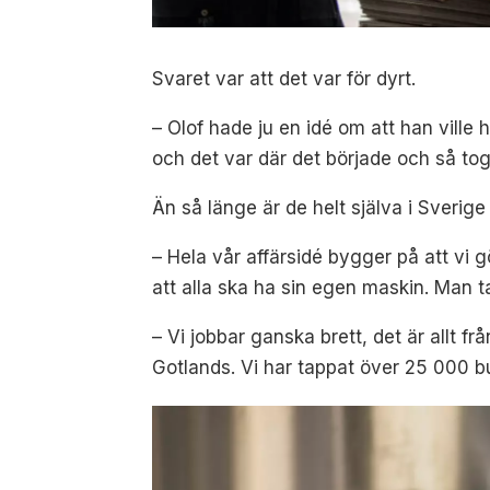
Svaret var att det var för dyrt.
– Olof hade ju en idé om att han ville 
och det var där det började och så t
Än så länge är de helt själva i Sverige
– Hela vår affärsidé bygger på att vi gö
att alla ska ha sin egen maskin. Man t
– Vi jobbar ganska brett, det är allt f
Gotlands. Vi har tappat över 25 000 b