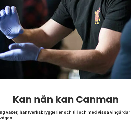
Kan nån kan Canman
 växer, hantverksbryggerier och till och med vissa vingårdar 
 vågen.