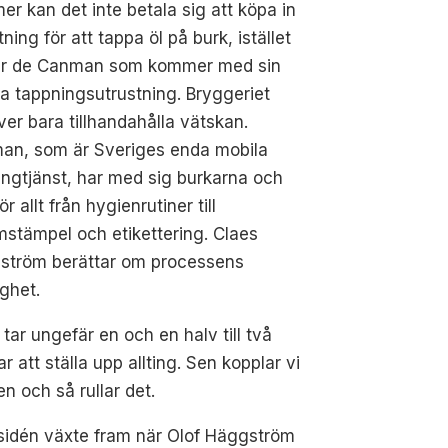
er kan det inte betala sig att köpa in
tning för att tappa öl på burk, istället
tar de Canman som kommer med sin
a tappningsutrustning. Bryggeriet
er bara tillhandahålla vätskan.
an, som är Sveriges enda mobila
ngtjänst, har med sig burkarna och
ör allt från hygienrutiner till
stämpel och etikettering. Claes
ström berättar om processens
ghet.
 tar ungefär en och en halv till två
r att ställa upp allting. Sen kopplar vi
en och så rullar det.
sidén växte fram när Olof Häggström