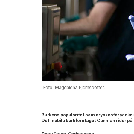
Foto: Magdalena Björnsdotter.
Burkens popularitet som dryckesförpackning
Det mobila burkföretaget Canman rider på