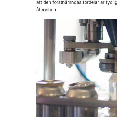
att den förstnämndas fördelar är tydliga
återvinna.