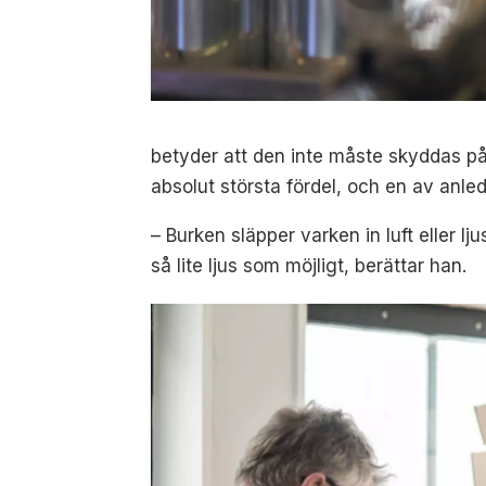
betyder att den inte måste skyddas på 
absolut största fördel, och en av anle
– Burken släpper varken in luft eller lj
så lite ljus som möjligt, berättar han.