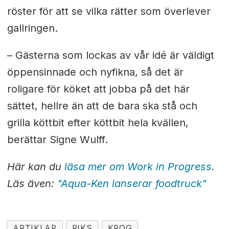
röster för att se vilka rätter som överlever
gallringen.
– Gästerna som lockas av vår idé är väldigt
öppensinnade och nyfikna, så det är
roligare för köket att jobba på det här
sättet, hellre än att de bara ska stå och
grilla köttbit efter köttbit hela kvällen,
berättar Signe Wulff.
Här kan du
läsa mer om Work in Progress
.
Läs även:
"Aqua-Ken lanserar foodtruck"
ARTIKLAR
RIKS
KROG