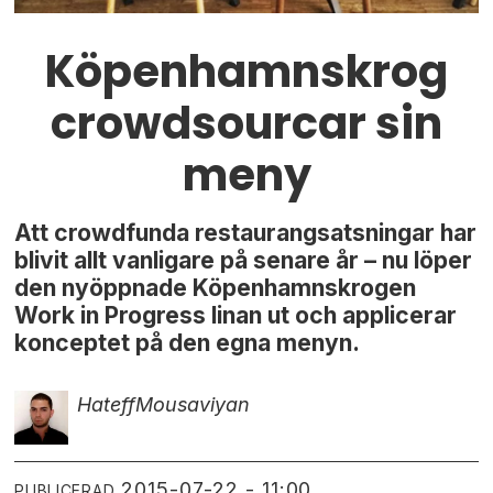
Köpenhamnskrog
crowdsourcar sin
meny
Att crowdfunda restaurangsatsningar har
blivit allt vanligare på senare år – nu löper
den nyöppnade Köpenhamnskrogen
Work in Progress linan ut och applicerar
konceptet på den egna menyn.
Hateff
Mousaviyan
2015-07-22 - 11:00
PUBLICERAD