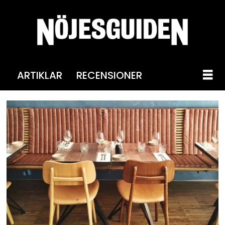
ARTIKLAR
RECENSIONER