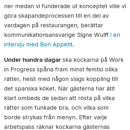
ner medan vi funderade ut konceptet ville vi
göra skapandeprocessen till en del av
vardagen på restaurangen, berättar
kommunikationsansvarige Signe Wulff
i en
intervju med Bon Appétit
.
Under hundra dagar
ska kockarna på Work
in Progress spåna fram minst femtio olika
rätter, helst med någon slags koppling till
det spanska köket. När gästerna har ätit
klart ombeds de sedan att rösta på vilka
rätter som funkade bra, och vilka som
borde strykas från menyn. Efter varje
arbetspass räknar kockarna gästernas