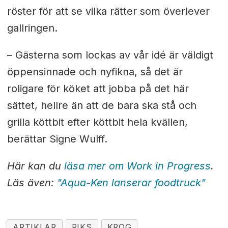
röster för att se vilka rätter som överlever
gallringen.
– Gästerna som lockas av vår idé är väldigt
öppensinnade och nyfikna, så det är
roligare för köket att jobba på det här
sättet, hellre än att de bara ska stå och
grilla köttbit efter köttbit hela kvällen,
berättar Signe Wulff.
Här kan du
läsa mer om Work in Progress
.
Läs även:
"Aqua-Ken lanserar foodtruck"
ARTIKLAR
RIKS
KROG