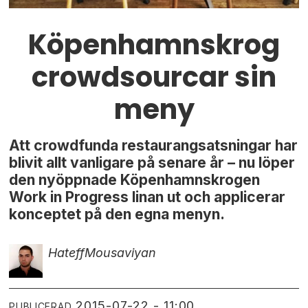
Köpenhamnskrog
crowdsourcar sin
meny
Att crowdfunda restaurangsatsningar har
blivit allt vanligare på senare år – nu löper
den nyöppnade Köpenhamnskrogen
Work in Progress linan ut och applicerar
konceptet på den egna menyn.
Hateff
Mousaviyan
2015-07-22 - 11:00
PUBLICERAD