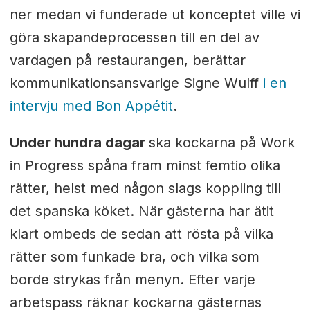
ner medan vi funderade ut konceptet ville vi
göra skapandeprocessen till en del av
vardagen på restaurangen, berättar
kommunikationsansvarige Signe Wulff
i en
intervju med Bon Appétit
.
Under hundra dagar
ska kockarna på Work
in Progress spåna fram minst femtio olika
rätter, helst med någon slags koppling till
det spanska köket. När gästerna har ätit
klart ombeds de sedan att rösta på vilka
rätter som funkade bra, och vilka som
borde strykas från menyn. Efter varje
arbetspass räknar kockarna gästernas