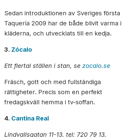
Sedan introduktionen av Sveriges första
Taquería 2009 har de både blivit varma i
kläderna, och utvecklats till en kedja.
3.
Zócalo
Ett flertal ställen i stan, se
zocalo.se
Fräsch, gott och med fullständiga
rättigheter. Precis som en perfekt
fredagskväll hemma i tv-soffan.
4.
Cantina Real
Lindvallsgatan 11-13, tel: 720 79 13,