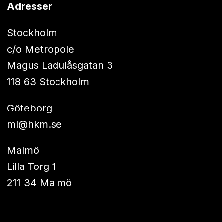
Adresser
Stockholm
c/o Metropole
Magus Ladulåsgatan 3
118 63 Stockholm
Göteborg
ml@hkm.se
Malmö
Lilla Torg 1
211 34 Malmö