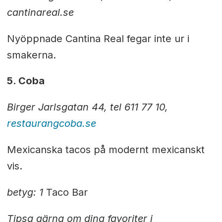
cantinareal.se
Nyöppnade Cantina Real fegar inte ur i
smakerna.
5. Coba
Birger Jarlsgatan 44, tel 611 77 10,
restaurangcoba.se
Mexicanska tacos på modernt mexicanskt
vis.
betyg: 1
Taco Bar
Tipsa gärna om dina favoriter i