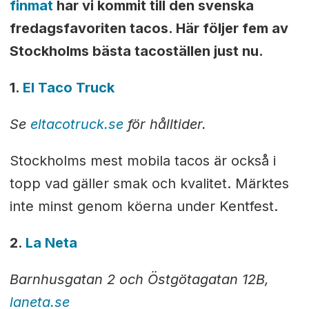
finmat
har vi kommit till den svenska
fredagsfavoriten tacos. Här följer fem av
Stockholms bästa tacoställen just nu.
1.
E
l Taco Truck
Se
eltacotruck.se
för hålltider.
Stockholms mest mobila tacos är också i
topp vad gäller smak och kvalitet. Märktes
inte minst genom köerna under Kentfest.
2.
La Neta
Barnhusgatan 2 och Östgötagatan 12B,
laneta.se