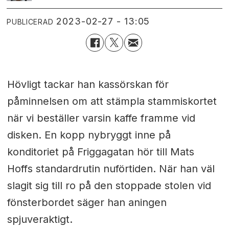
2023-02-27 - 13:05
PUBLICERAD
Hövligt tackar han kassörskan för
påminnelsen om att stämpla stammiskortet
när vi beställer varsin kaffe framme vid
disken. En kopp nybryggt inne på
konditoriet på Friggagatan hör till Mats
Hoffs standardrutin nuförtiden. När han väl
slagit sig till ro på den stoppade stolen vid
fönsterbordet säger han aningen
spjuveraktigt.