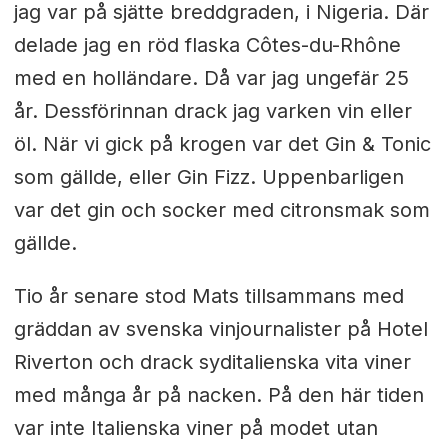
jag var på sjätte breddgraden, i Nigeria. Där
delade jag en röd flaska Côtes-du-Rhône
med en holländare. Då var jag ungefär 25
år. Dessförinnan drack jag varken vin eller
öl. När vi gick på krogen var det Gin & Tonic
som gällde, eller Gin Fizz. Uppenbarligen
var det gin och socker med citronsmak som
gällde.
Tio år senare stod Mats tillsammans med
gräddan av svenska vinjournalister på Hotel
Riverton och drack syditalienska vita viner
med många år på nacken. På den här tiden
var inte Italienska viner på modet utan