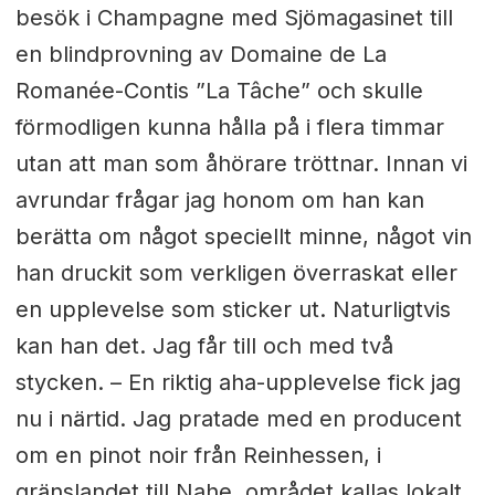
besök i Champagne med Sjömagasinet till
en blindprovning av Domaine de La
Romanée-Contis ”La Tâche” och skulle
förmodligen kunna hålla på i flera timmar
utan att man som åhörare tröttnar. Innan vi
avrundar frågar jag honom om han kan
berätta om något speciellt minne, något vin
han druckit som verkligen överraskat eller
en upplevelse som sticker ut. Naturligtvis
kan han det. Jag får till och med två
stycken. – En riktig aha-upplevelse fick jag
nu i närtid. Jag pratade med en producent
om en pinot noir från Reinhessen, i
gränslandet till Nahe, området kallas lokalt