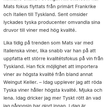
Mats fokus flyttats från primärt Frankrike
och Italien till Tyskland. Sent omsider
lyckades tyska producenter omvandla sina
druvor till viner med hög kvalité.
Lika tidig på trenden som Mats var med
Italienska viner, lika snabb var han på att
uppfatta ett större kvalitétsfokus på vin från
Tyskland. Han fick möjlighet att importera
viner av högsta kvalité från bland annat
Weingut Keller. – Idag upplever jag att röda
Tyska viner håller högsta kvalité. Mjuka och
lena. Idag dricker jag mer Tyskt rött än vad
jag någonsin har gjort innan. I dag är