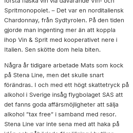
första flaska vin via dåvarande Vin- och
Spritmonopolet. – Det var en norditaliensk
Chardonnay, från Sydtyrolen. På den tiden
gjorde man ingenting mer än att koppla
ihop Vin & Sprit med kooperativet nere i
Italien. Sen skötte dom hela biten.
Några år tidigare arbetade Mats som kock
på Stena Line, men det skulle snart
förändras. I och med ett högt skattetryck på
alkohol i Sverige insåg flygbolaget SAS att
det fanns goda affärsmöjligheter att sälja
alkohol ”tax free” i samband med resor.
Stena Line var inte sena med att haka på