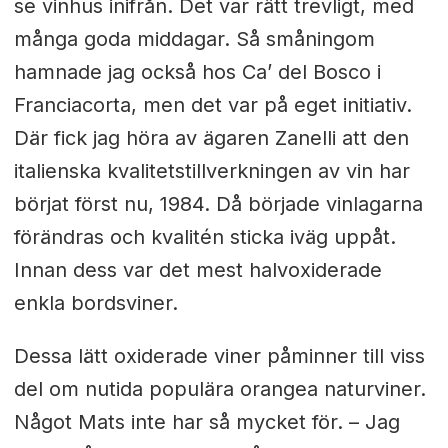
se vinhus inifrån. Det var rätt trevligt, med
många goda middagar. Så småningom
hamnade jag också hos Ca’ del Bosco i
Franciacorta, men det var på eget initiativ.
Där fick jag höra av ägaren Zanelli att den
italienska kvalitetstillverkningen av vin har
börjat först nu, 1984. Då började vinlagarna
förändras och kvalitén sticka iväg uppåt.
Innan dess var det mest halvoxiderade
enkla bordsviner.
Dessa lätt oxiderade viner påminner till viss
del om nutida populära orangea naturviner.
Något Mats inte har så mycket för. – Jag