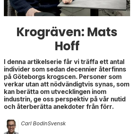
Krogräven: Mats
Hoff
I denna artikelserie får vi träffa ett antal
individer som sedan decennier återfinns
på Göteborgs krogscen. Personer som
verkar utan att nödvändigtvis synas, som
kan berätta om utvecklingen inom
industrin, ge oss perspektiv på vår nutid
och återberätta anekdoter från förr.
Carl Bodin
Svensk