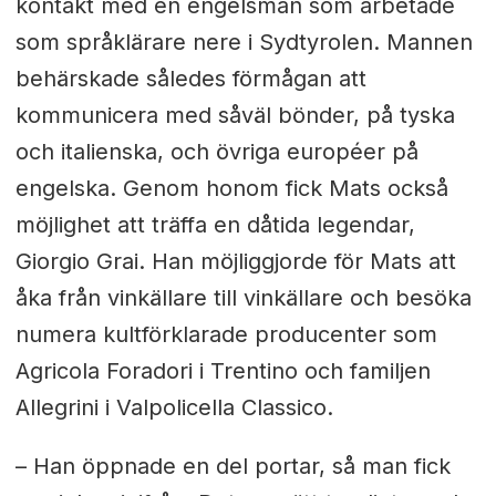
kontakt med en engelsman som arbetade
som språklärare nere i Sydtyrolen. Mannen
behärskade således förmågan att
kommunicera med såväl bönder, på tyska
och italienska, och övriga européer på
engelska. Genom honom fick Mats också
möjlighet att träffa en dåtida legendar,
Giorgio Grai. Han möjliggjorde för Mats att
åka från vinkällare till vinkällare och besöka
numera kultförklarade producenter som
Agricola Foradori i Trentino och familjen
Allegrini i Valpolicella Classico.
– Han öppnade en del portar, så man fick