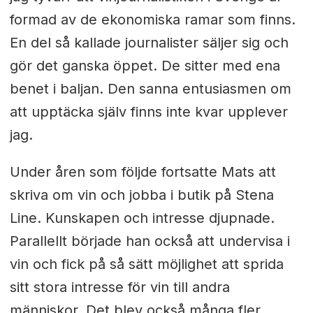
formad av de ekonomiska ramar som finns.
En del så kallade journalister säljer sig och
gör det ganska öppet. De sitter med ena
benet i baljan. Den sanna entusiasmen om
att upptäcka själv finns inte kvar upplever
jag.
Under åren som följde fortsatte Mats att
skriva om vin och jobba i butik på Stena
Line. Kunskapen och intresse djupnade.
Parallellt började han också att undervisa i
vin och fick på så sätt möjlighet att sprida
sitt stora intresse för vin till andra
människor. Det blev också många fler