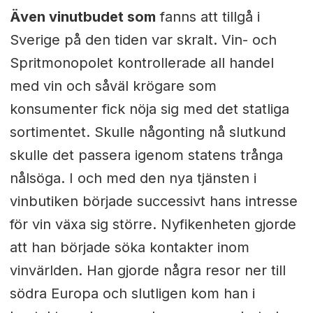
Även vinutbudet som
fanns att tillgå i
Sverige på den tiden var skralt. Vin- och
Spritmonopolet kontrollerade all handel
med vin och såväl krögare som
konsumenter fick nöja sig med det statliga
sortimentet. Skulle någonting nå slutkund
skulle det passera igenom statens trånga
nålsöga. I och med den nya tjänsten i
vinbutiken började successivt hans intresse
för vin växa sig större. Nyfikenheten gjorde
att han började söka kontakter inom
vinvärlden. Han gjorde några resor ner till
södra Europa och slutligen kom han i