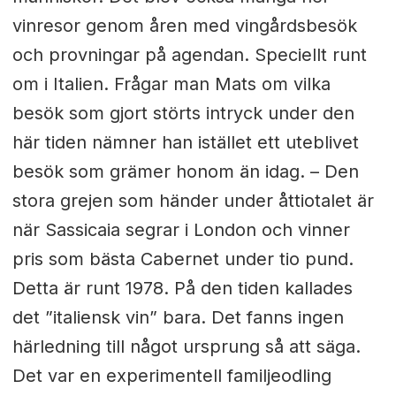
vinresor genom åren med vingårdsbesök
och provningar på agendan. Speciellt runt
om i Italien. Frågar man Mats om vilka
besök som gjort störts intryck under den
här tiden nämner han istället ett uteblivet
besök som grämer honom än idag. – Den
stora grejen som händer under åttiotalet är
när Sassicaia segrar i London och vinner
pris som bästa Cabernet under tio pund.
Detta är runt 1978. På den tiden kallades
det ”italiensk vin” bara. Det fanns ingen
härledning till något ursprung så att säga.
Det var en experimentell familjeodling