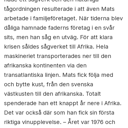
tågordningen resulterade i att även Mats
arbetade i familjeföretaget. När tiderna blev
dåliga hamnade faderns företag i en svår
sits, men han såg en utväg. För att klara
krisen såldes sågverket till Afrika. Hela
maskineriet transporterades ner till den
afrikanska kontinenten via den
transatlantiska linjen. Mats fick följa med
och bytte kust, från den svenska
västkusten till den afrikanska. Totalt
spenderade han ett knappt år nere i Afrika.
Det var också där som han fick sin första
riktiga vinupplevelse. – Året var 1976 och