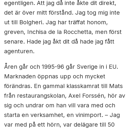
egentligen. Att jag då inte åkte dit direkt,
det är över mitt förstånd. Jag tog mig inte
ut till Bolgheri. Jag har träffat honom,
greven, Inchisa de la Rocchetta, men först
senare. Hade jag åkt dit då hade jag fått
agenturen.
Åren går och 1995-96 går Sverige in i EU.
Marknaden öppnas upp och mycket
förändras. En gammal klasskamrat till Mats
från restaurangskolan, Axel Forssén, hör av
sig och undrar om han vill vara med och
starta en verksamhet, en vinimport. – Jag
var med på ett hörn, var delägare till 50