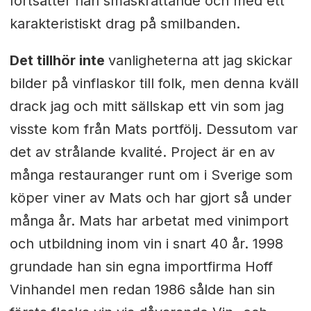
fortsätter han småskrattande och med ett
karakteristiskt drag på smilbanden.
Det tillhör inte
vanligheterna att jag skickar
bilder på vinflaskor till folk, men denna kväll
drack jag och mitt sällskap ett vin som jag
visste kom från Mats portfölj. Dessutom var
det av strålande kvalité. Project är en av
många restauranger runt om i Sverige som
köper viner av Mats och har gjort så under
många år. Mats har arbetat med vinimport
och utbildning inom vin i snart 40 år. 1998
grundade han sin egna importfirma Hoff
Vinhandel men redan 1986 sålde han sin