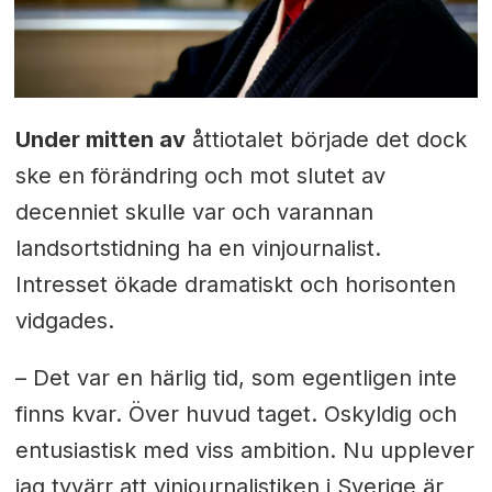
Under mitten av
åttiotalet började det dock
ske en förändring och mot slutet av
decenniet skulle var och varannan
landsortstidning ha en vinjournalist.
Intresset ökade dramatiskt och horisonten
vidgades.
– Det var en härlig tid, som egentligen inte
finns kvar. Över huvud taget. Oskyldig och
entusiastisk med viss ambition. Nu upplever
jag tyvärr att vinjournalistiken i Sverige är