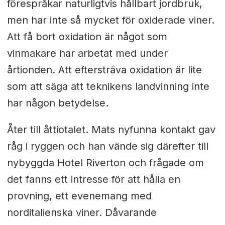
förespråkar naturligtvis hållbart jordbruk,
men har inte så mycket för oxiderade viner.
Att få bort oxidation är något som
vinmakare har arbetat med under
årtionden. Att eftersträva oxidation är lite
som att säga att teknikens landvinning inte
har någon betydelse.
Åter till åttiotalet. Mats nyfunna kontakt gav
råg i ryggen och han vände sig därefter till
nybyggda Hotel Riverton och frågade om
det fanns ett intresse för att hålla en
provning, ett evenemang med
norditalienska viner. Dåvarande