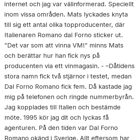
internet och jag var välinformerad. Speciellt
inom vissa områden. Mats lyckades knyta
till sig ett antal olika topproducenter, där
Italienaren Romano dal Forno sticker ut.
”Det var som att vinna VM!” minns Mats
och berättar hur han fick nys på
producenten via ett vinmagasin. - –Dåtidens
stora namn fick två stjärnor i testet, medan
Dal Forno Romano fick fem. Då kastade jag
mig på telefonen och ringde nummerbyrån.
Jag kopplades till Italien och bestämde
möte. 1995 kör jag dit och lyckas få
agenturen. På den tiden var Dal Forno
Romano okänd i Sverige. Allt eftersom har