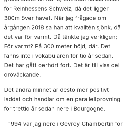
för Reinhessens Schweiz, då det ligger
300m över havet. När jag frågade om
årgången 2018 sa han att kvalitén sjönk, då
det var för varmt. Då tänkte jag verkligen;
För varmt? På 300 meter höjd, där. Det
fanns inte i vokabulären för tio år sedan.
Det har gått oerhört fort. Det är till viss del
oroväckande.
Det andra minnet är desto mer positivt
laddat och handlar om en parallellprovning
för trettio år sedan nere i Bourgogne.
– 1994 var jag nere i Gevrey-Chambertin för