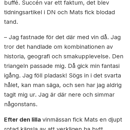
buffé. Succén var ett faktum, det blev
tidningsartikel i DN och Mats fick blodad
tand.
– Jag fastnade för det där med vin då. Jag
tror det handlade om kombinationen av
historia, geografi och smakupplevelse. Den
triangeln passade mig. Då gick min fantasi
igång. Jag föll pladask! Sögs in i det svarta
hålet, kan man säga, och sen har jag aldrig
tagit mig ur. Jag är där nere och simmar
någonstans.
Efter den lilla
vinmässan fick Mats en djupt
rotad känsla av att verkligen ha bytt