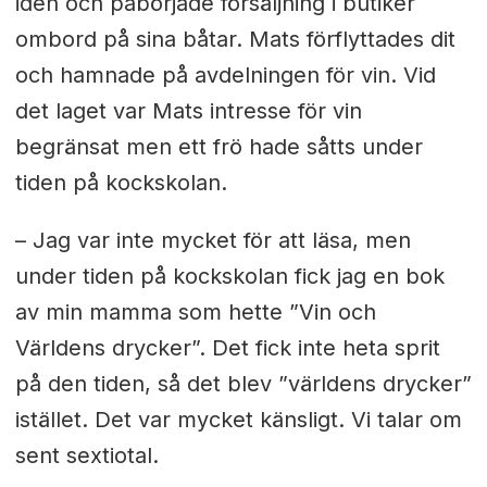
idén och påbörjade försäljning i butiker
ombord på sina båtar. Mats förflyttades dit
och hamnade på avdelningen för vin. Vid
det laget var Mats intresse för vin
begränsat men ett frö hade såtts under
tiden på kockskolan.
– Jag var inte mycket för att läsa, men
under tiden på kockskolan fick jag en bok
av min mamma som hette ”Vin och
Världens drycker”. Det fick inte heta sprit
på den tiden, så det blev ”världens drycker”
istället. Det var mycket känsligt. Vi talar om
sent sextiotal.