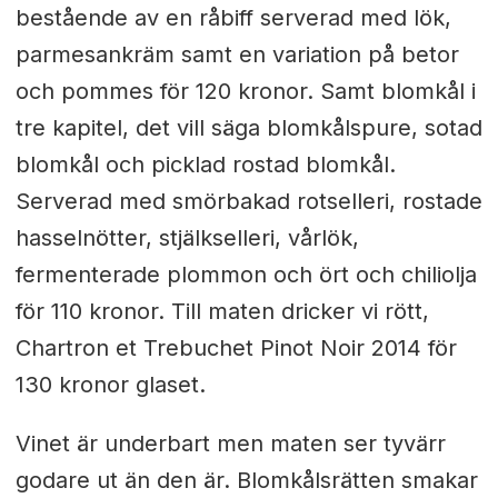
bestående av en råbiff serverad med lök,
parmesankräm samt en variation på betor
och pommes för 120 kronor. Samt blomkål i
tre kapitel, det vill säga blomkålspure, sotad
blomkål och picklad rostad blomkål.
Serverad med smörbakad rotselleri, rostade
hasselnötter, stjälkselleri, vårlök,
fermenterade plommon och ört och chiliolja
för 110 kronor. Till maten dricker vi rött,
Chartron et Trebuchet Pinot Noir 2014 för
130 kronor glaset.
Vinet är underbart men maten ser tyvärr
godare ut än den är. Blomkålsrätten smakar