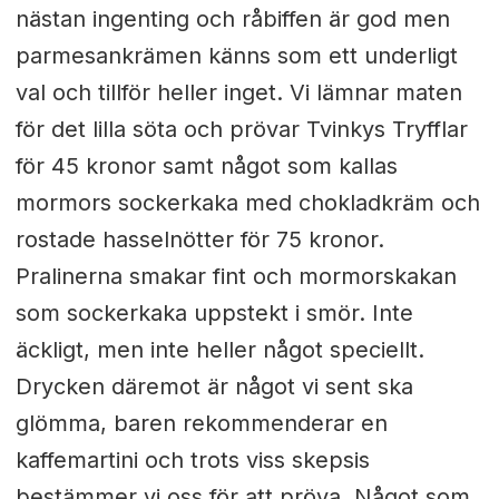
nästan ingenting och råbiffen är god men
parmesankrämen känns som ett underligt
val och tillför heller inget. Vi lämnar maten
för det lilla söta och prövar Tvinkys Tryfflar
för 45 kronor samt något som kallas
mormors sockerkaka med chokladkräm och
rostade hasselnötter för 75 kronor.
Pralinerna smakar fint och mormorskakan
som sockerkaka uppstekt i smör. Inte
äckligt, men inte heller något speciellt.
Drycken däremot är något vi sent ska
glömma, baren rekommenderar en
kaffemartini och trots viss skepsis
bestämmer vi oss för att pröva. Något som