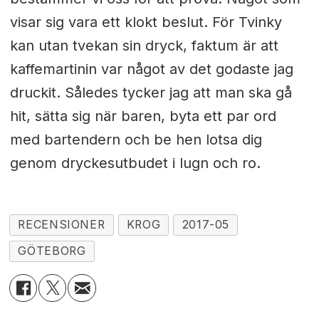
visar sig vara ett klokt beslut. För Tvinky
kan utan tvekan sin dryck, faktum är att
kaffemartinin var något av det godaste jag
druckit. Således tycker jag att man ska gå
hit, sätta sig när baren, byta ett par ord
med bartendern och be hen lotsa dig
genom dryckesutbudet i lugn och ro.
RECENSIONER
KROG
2017-05
GÖTEBORG