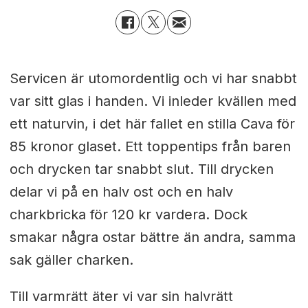
Servicen är utomordentlig och vi har snabbt
var sitt glas i handen. Vi inleder kvällen med
ett naturvin, i det här fallet en stilla Cava för
85 kronor glaset. Ett toppentips från baren
och drycken tar snabbt slut. Till drycken
delar vi på en halv ost och en halv
charkbricka för 120 kr vardera. Dock
smakar några ostar bättre än andra, samma
sak gäller charken.
Till varmrätt äter vi var sin halvrätt