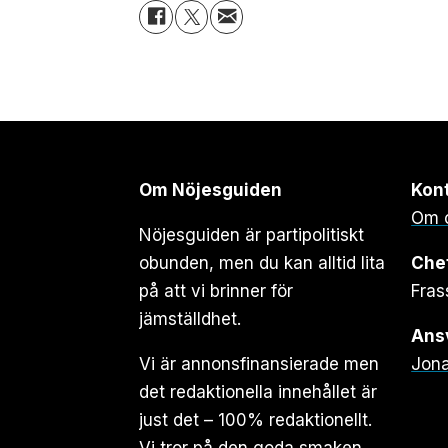
Om Nöjesguiden
Kon
Om 
Nöjesguiden är partipolitiskt
obunden, men du kan alltid lita
Che
på att vi brinner för
Fras
jämställdhet.
Ansv
Vi är annonsfinansierade men
Jona
det redaktionella innehållet är
just det – 100% redaktionellt.