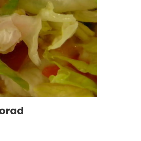
korad