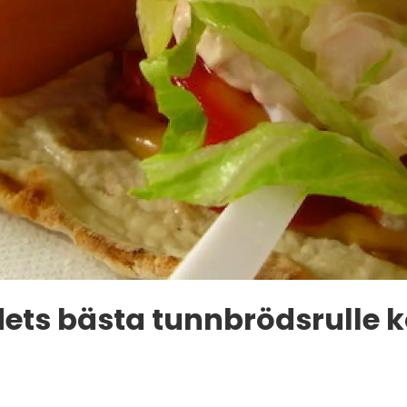
ets bästa tunnbrödsrulle 