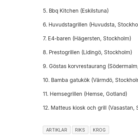
5. Bbq Kitchen (Eskilstuna)
6. Huvudstagrillen (Huvudsta, Stockh
7. E4-baren (Hägersten, Stockholm)
8. Prestogrillen (Lidingö, Stockholm)
9. Göstas korvrestaurang (Södermalm
10. Bamba gatukök (Värmdö, Stockhol
11. Hemsegrillen (Hemse, Gotland)
12. Matteus kiosk och grill (Vasastan,
ARTIKLAR
RIKS
KROG