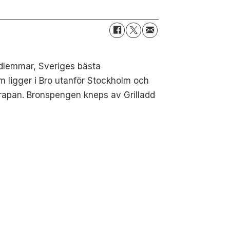
edlemmar, Sveriges bästa
om ligger i Bro utanför Stockholm och
skrapan. Bronspengen kneps av Grilladd