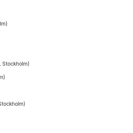
olm)
, Stockholm)
m)
 Stockholm)