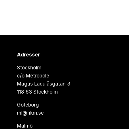
Adresser
Stockholm
c/o Metropole
Magus Ladulåsgatan 3
118 63 Stockholm
Göteborg
ml@hkm.se
Malmö