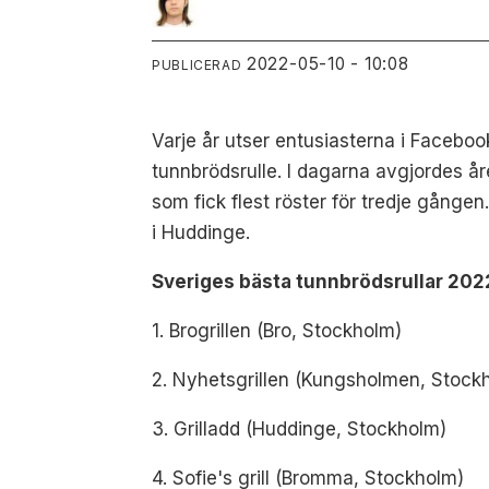
2022-05-10 - 10:08
PUBLICERAD
Varje år utser entusiasterna i Faceb
tunnbrödsrulle. I dagarna avgjordes år
som fick flest röster för tredje gång
i Huddinge.
Sveriges bästa tunnbrödsrullar 202
1. Brogrillen (Bro, Stockholm)
2. Nyhetsgrillen (Kungsholmen, Stock
3. Grilladd (Huddinge, Stockholm)
4. Sofie's grill (Bromma, Stockholm)