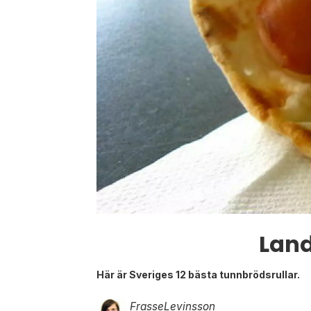
Land
Här är Sveriges 12 bästa tunnbrödsrullar.
Frasse
Levinsson