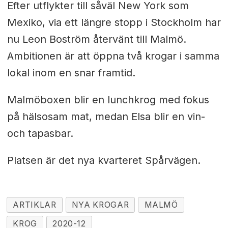
Efter utflykter till såväl New York som
Mexiko, via ett längre stopp i Stockholm har
nu Leon Boström återvänt till Malmö.
Ambitionen är att öppna två krogar i samma
lokal inom en snar framtid.
Malmöboxen blir en lunchkrog med fokus
på hälsosam mat, medan Elsa blir en vin-
och tapasbar.
Platsen är det nya kvarteret Spårvägen.
ARTIKLAR
NYA KROGAR
MALMÖ
KROG
2020-12