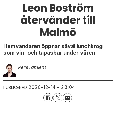
Leon Boström
återvänder till
Malmö
Hemvändaren öppnar såväl lunchkrog
som vin- och tapasbar under våren.
Pelle
Tamleht
2020-12-14 - 23:04
PUBLICERAD