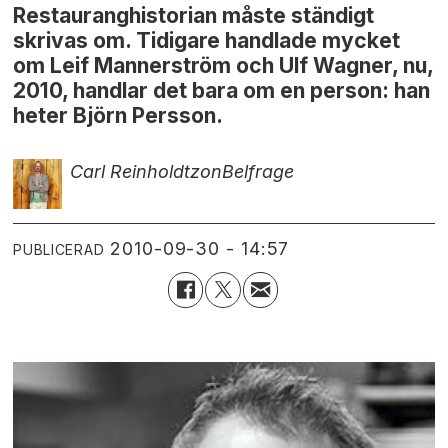
Restauranghistorian måste ständigt
skrivas om. Tidigare handlade mycket
om Leif Mannerström och Ulf Wagner, nu,
2010, handlar det bara om en person: han
heter Björn Persson.
Carl Reinholdtzon
Belfrage
2010-09-30 - 14:57
PUBLICERAD