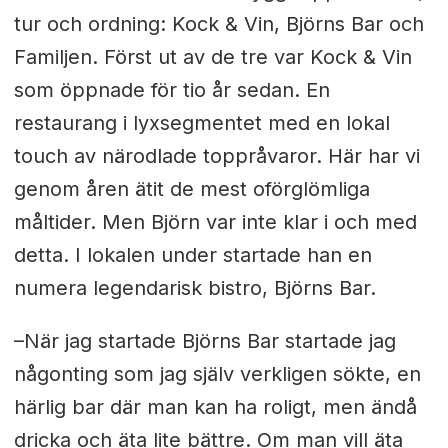
tur och ordning: Kock & Vin, Björns Bar och
Familjen. Först ut av de tre var Kock & Vin
som öppnade för tio år sedan. En
restaurang i lyxsegmentet med en lokal
touch av närodlade toppråvaror. Här har vi
genom åren ätit de mest oförglömliga
måltider. Men Björn var inte klar i och med
detta. I lokalen under startade han en
numera legendarisk bistro, Björns Bar.
–När jag startade Björns Bar startade jag
någonting som jag själv verkligen sökte, en
härlig bar där man kan ha roligt, men ändå
dricka och äta lite bättre. Om man vill äta