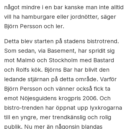
något mindre i en bar kanske man inte alltid
vill ha hamburgare eller jordnötter, säger
Björn Persson och ler.
Detta blev starten på stadens bistrotrend.
Som sedan, via Basement, har spridit sig
mot Malmö och Stockholm med Bastard
och Rolfs kök. Björns Bar har blivit den
ledande stjärnan på detta område. Varför
Björn Persson och vänner också fick ta
emot Nöjesguidens krogpris 2006. Och
bistro-trenden har öppnat upp lyxkrogarna
till en yngre, mer trendkänslig och rolig
publik. Nu mer än någonsin blandas