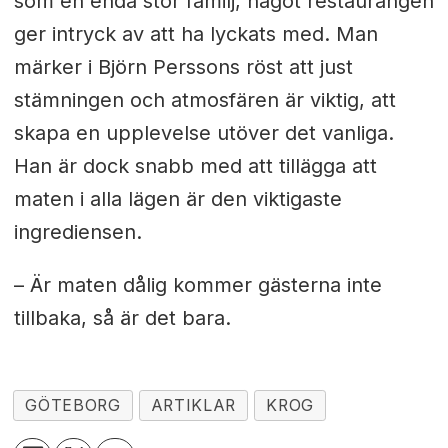
som en enda stor familj, något restaurangen
ger intryck av att ha lyckats med. Man
märker i Björn Perssons röst att just
stämningen och atmosfären är viktig, att
skapa en upplevelse utöver det vanliga.
Han är dock snabb med att tillägga att
maten i alla lägen är den viktigaste
ingrediensen.
– Är maten dålig kommer gästerna inte
tillbaka, så är det bara.
GÖTEBORG
ARTIKLAR
KROG