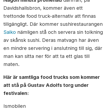
Någon minuts promenad
därifrån, på
Davidshallsbron, kommer även ett
trettonde food truck-alternativ att finnas
tillgängligt. Där kommer sushirestaurangen
Saiko
nämligen stå och servera sin tolkning
av skånsk sushi. Deras matvagn har även
en mindre servering i anslutning till sig, där
man kan sitta ner för att ta ett glas till
maten.
Här är samtliga food trucks som kommer
att stå på Gustav Adolfs torg under
festivalen:
Ismobilen