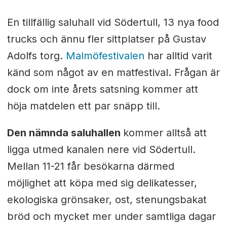
En tillfällig saluhall vid Södertull, 13 nya food
trucks och ännu fler sittplatser på Gustav
Adolfs torg.
Malmöfestivalen
har alltid varit
känd som något av en matfestival. Frågan är
dock om inte årets satsning kommer att
höja matdelen ett par snäpp till.
Den nämnda saluhallen
kommer alltså att
ligga utmed kanalen nere vid Södertull.
Mellan 11-21 får besökarna därmed
möjlighet att köpa med sig delikatesser,
ekologiska grönsaker, ost, stenungsbakat
bröd och mycket mer under samtliga dagar