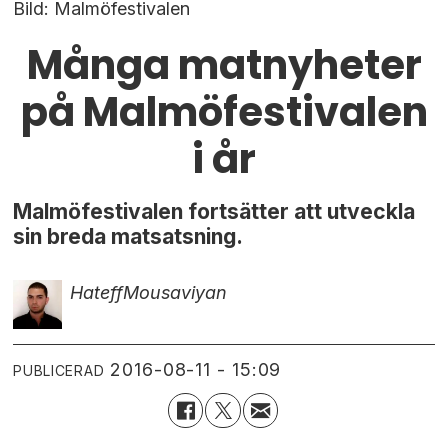
Bild: Malmöfestivalen
Många matnyheter
på Malmöfestivalen
i år
Malmöfestivalen fortsätter att utveckla
sin breda matsatsning.
Hateff
Mousaviyan
2016-08-11 - 15:09
PUBLICERAD