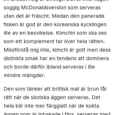
soggig McDonaldsversion som serveras
utan det är fräscht. Medan den panerade
fisken är god är den koreanska kycklingen
lite av en besvikelse. Kimchin som ska ses
som ett komplement tar över hela rätten.
Missförstå mig inte, kimchi är gott men dess
distinkta smak har en tendens att dominera
och borde därför ibland serveras i lite
mindre mängder.
Den som tänker att brittisk mat är brun får
rätt när de skotska äggen serveras. Det
hela blir inte mer färgglatt när de kokta
äggen som är inbakade i färs, serveras med