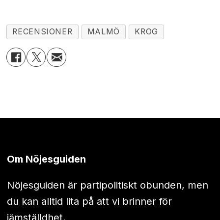
RECENSIONER
MALMÖ
KROG
Om Nöjesguiden
Nöjesguiden är partipolitiskt obunden, men
du kan alltid lita på att vi brinner för
jämställdhet.