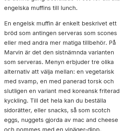
engelska muffins till lunch.
En engelsk muffin är enkelt beskrivet ett
bröd som antingen serveras som scones
eller med andra mer matiga tillbehör. På
Marvin är det den sistnämnda varianten
som serveras. Menyn erbjuder tre olika
alternativ att välja mellan: en vegetarisk
med svamp, en med panerad torsk och
slutligen en variant med koreansk friterad
kyckling. Till det hela kan du beställa
sidorätter, eller snacks, så som scotch
eggs, nuggets gjorda av mac and cheese
och pommes med en vinäger-dipp.