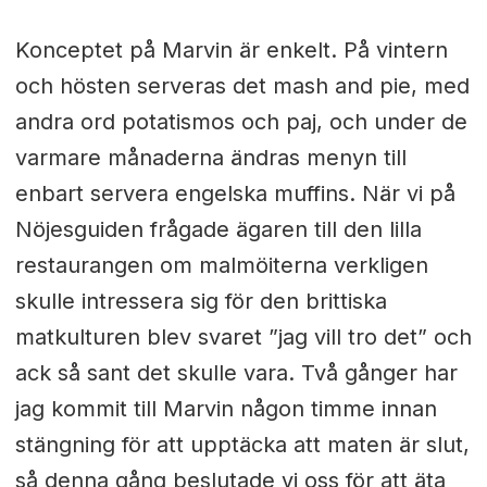
Konceptet på Marvin är enkelt. På vintern
och hösten serveras det mash and pie, med
andra ord potatismos och paj, och under de
varmare månaderna ändras menyn till
enbart servera engelska muffins. När vi på
Nöjesguiden frågade ägaren till den lilla
restaurangen om malmöiterna verkligen
skulle intressera sig för den brittiska
matkulturen blev svaret ”jag vill tro det” och
ack så sant det skulle vara. Två gånger har
jag kommit till Marvin någon timme innan
stängning för att upptäcka att maten är slut,
så denna gång beslutade vi oss för att äta