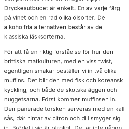
Dryckesutbudet är enkelt. En av varje färg
på vinet och en rad olika ölsorter. De
alkoholfria alternativen består av de
klassiska läsksorterna.
För att få en riktig förståelse för hur den
brittiska matkulturen, med en viss twist,
egentligen smakar beställer vi in två olika
muffins. Det blir den med fisk och koreansk
kyckling, och både de skotska äggen och
nuggetsarna. Först kommer muffinsen in.
Den panerade torsken serveras med en kall
sås, där hintar av citron och dill smyger sig
in. Brödet i sig är otroligt. Det är inte någon