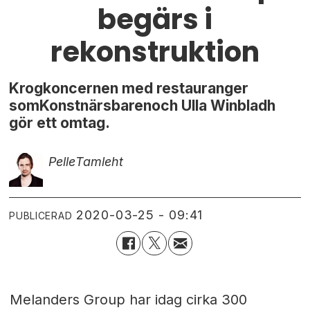
begärs i
rekonstruktion
Krogkoncernen med restauranger
somKonstnärsbarenoch Ulla Winbladh
gör ett omtag.
Pelle
Tamleht
2020-03-25 - 09:41
PUBLICERAD
Melanders Group har idag cirka 300