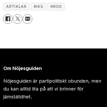
ARTIKLAR
RIKS
KROG
Om Nöjesguiden
Nöjesguiden är partipolitiskt obunden, men
du kan alltid lita på att vi brinner för
jämställdhet.