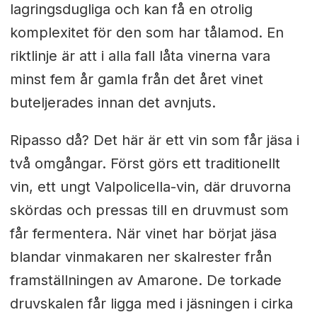
lagringsdugliga och kan få en otrolig
komplexitet för den som har tålamod. En
riktlinje är att i alla fall låta vinerna vara
minst fem år gamla från det året vinet
buteljerades innan det avnjuts.
Ripasso då? Det här är ett vin som får jäsa i
två omgångar. Först görs ett traditionellt
vin, ett ungt Valpolicella-vin, där druvorna
skördas och pressas till en druvmust som
får fermentera. När vinet har börjat jäsa
blandar vinmakaren ner skalrester från
framställningen av Amarone. De torkade
druvskalen får ligga med i jäsningen i cirka