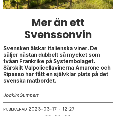
Mer än ett
Svenssonvin
Svensken älskar italienska viner. De
säljer nästan dubbelt så mycket som
tvåan Frankrike på Systembolaget.
Särskilt Valpolicellavinerna Amarone och
Ripasso har fått en självklar plats på det
svenska matbordet.
Joakim
Gumpert
2023-03-17 - 12:27
PUBLICERAD