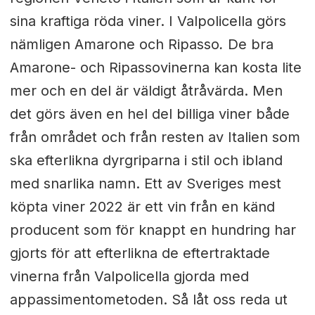
sina kraftiga röda viner. I Valpolicella görs
nämligen Amarone och Ripasso
.
De bra
Amarone- och Ripassovinerna kan kosta lite
mer och en del är väldigt åtråvärda. Men
det görs även en hel del billiga viner både
från området och från resten av Italien som
ska efterlikna dyrgriparna i stil och ibland
med snarlika namn. Ett av Sveriges mest
köpta viner 2022 är ett vin från en känd
producent som för knappt en hundring har
gjorts för att efterlikna de eftertraktade
vinerna från Valpolicella gjorda med
appassimentometoden. Så låt oss reda ut