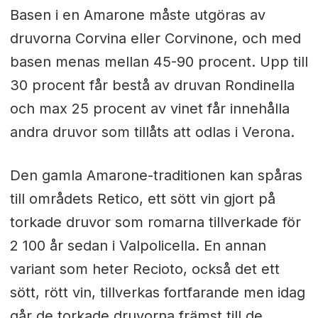
Basen i en Amarone måste utgöras av
druvorna Corvina eller Corvinone, och med
basen menas mellan 45-90 procent. Upp till
30 procent får bestå av druvan Rondinella
och max 25 procent av vinet får innehålla
andra druvor som tillåts att odlas i Verona.
Den gamla Amarone-traditionen kan spåras
till områdets
Retico, ett sött vin gjort på
torkade druvor
som romarna tillverkade för
2 100 år sedan i Valpolicella. En annan
variant som heter Recioto, också det ett
sött, rött vin, tillverkas fortfarande men idag
går de torkade druvorna främst till de