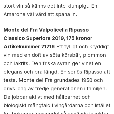
stort vin så känns det inte klumpigt. En
Amarone väl värd att spana in.
Monte del Frà Valpolicella Ripasso
Classico Superiore 2019, 175 kronor
Artikelnummer 71716
Ett fylligt och kryddigt
vin med en doft av söta körsbär, plommon
och lakrits. Den friska syran ger vinet en
elegans och bra längd. En seriös Ripasso att
testa. Monte del Frà grundades 1958 och
drivs idag av tredje generationen i familjen.
De jobbar aktivt med hållbarhet och
biologiskt mångfald i vingårdarna och istället
för bekämpningsmedel så används insekter