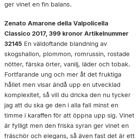
ger vinet en fin balans.
Zenato Amarone della Valpolicella
Classico 2017, 399 kronor Artikelnummer
32145
En väldoftande blandning av
skogshallon, plommon, romrussin, rostade
nötter, färska örter, vanilj, läder och tobak.
Fortfarande ung och mer åt det fruktiga
hållet men visar ändå upp en utvecklad
komplexitet, så vill du dricka den nu tycker
jag att du ska ge den i alla fall minst en
timme i karaffen för att öppna upp sig. Vinet
är fylligt men den friska syran ger vinet en
fräschör och elegans, så även fast det är ett