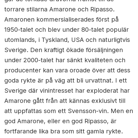
torrare stilarna Amarone och Ripasso.
Amaronen kommersialiserades först på
1950-talet och blev under 80-talet populär
utomlands, i Tyskland, USA och naturligtvis
Sverige. Den kraftigt ökade försäljningen
under 2000-talet har sänkt kvaliteten och
producenter kan vara oroade över att dess
goda rykte är på väg att bli urvattnat. I ett
Sverige där vinintresset har exploderat har
Amarone gått från att kännas exklusivt till
att uppfattas som ett Svensson-vin. Men en
god Amarone, eller en god Ripasso, är
fortfarande lika bra som sitt gamla rykte.