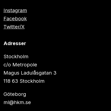
Instagram
Facebook
Twitter/X
Adresser
Stockholm
c/o Metropole
Magus Ladulåsgatan 3
118 63 Stockholm
Göteborg
ml@hkm.se