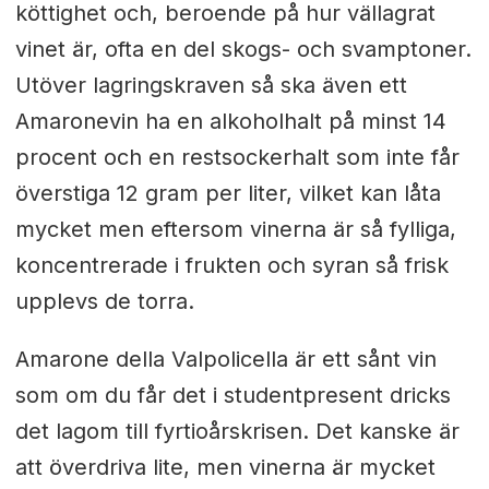
köttighet och, beroende på hur vällagrat
vinet är, ofta en del skogs- och svamptoner.
Utöver lagringskraven så ska även ett
Amaronevin ha en alkoholhalt på minst 14
procent och en restsockerhalt som inte får
överstiga 12 gram per liter, vilket kan låta
mycket men eftersom vinerna är så fylliga,
koncentrerade i frukten och syran så frisk
upplevs de torra.
Amarone della Valpolicella är ett sånt vin
som om du får det i studentpresent dricks
det lagom till fyrtioårskrisen. Det kanske är
att överdriva lite, men vinerna är mycket