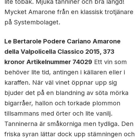
lite tobak. Mjuka tanniner och bra längd!
Mycket Amarone från en klassisk trotjänare
på Systembolaget.
Le Bertarole Podere Cariano Amarone
della Valpolicella Classico 2015, 373
kronor Artikelnummer 74029
Ett vin som
behöver lite tid, antingen i källaren eller i
karaffen. När väl vinet öppnar upp sig
bjuder det på en blandning av söta mörka
bigarråer, hallon och torkade plommon
tillsammans med örter och lite vanilj.
Tanninerna är småkorniga men tydliga. Den
friska syran lättar dock upp stämningen och