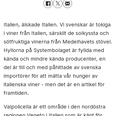
Italien, älskade Italien. Vi svenskar är tokiga
i viner från Italien, särskilt de solkyssta och
sötfruktiga vinerna från Medelhavets stövel.
Hyllorna på Systembolaget är fyllda med
kända och mindre kända producenter, en
del är till och med påhittade av svenska
importörer för att mätta vår hunger av
italienska viner - men det är en artikel för
framtiden.
Valpolicella är ett område i den nordöstra
regionen Veneto i Italien som är känt för