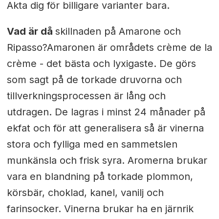
Akta dig för billigare varianter bara.
Vad är då
skillnaden på Amarone och
Ripasso?Amaronen är områdets crème de la
crème - det bästa och lyxigaste. De görs
som sagt på de torkade druvorna och
tillverkningsprocessen är lång och
utdragen. De lagras i minst 24 månader på
ekfat och för att generalisera så är vinerna
stora och fylliga med en sammetslen
munkänsla och frisk syra. Aromerna brukar
vara en blandning på torkade plommon,
körsbär, choklad, kanel, vanilj och
farinsocker. Vinerna brukar ha en järnrik