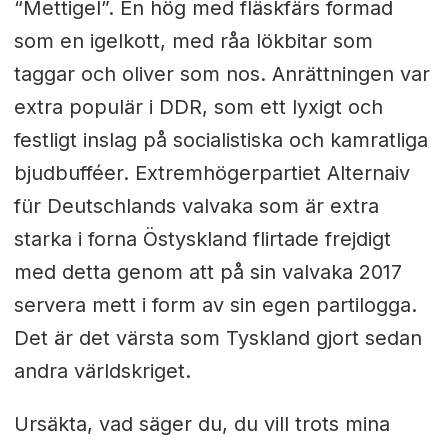
“Mettigel”. En hög med fläskfärs formad
som en igelkott, med råa lökbitar som
taggar och oliver som nos. Anrättningen var
extra populär i DDR, som ett lyxigt och
festligt inslag på socialistiska och kamratliga
bjudbufféer. Extremhögerpartiet Alternaiv
für Deutschlands valvaka som är extra
starka i forna Östyskland flirtade frejdigt
med detta genom att på sin valvaka 2017
servera mett i form av sin egen partilogga.
Det är det värsta som Tyskland gjort sedan
andra världskriget.
Ursäkta, vad säger du, du vill trots mina