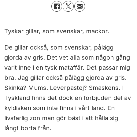
Tyskar gillar, som svenskar, mackor.
De gillar också, som svenskar, pålägg
gjorda av gris. Det vet alla som någon gång
varit inne i en tysk mataffär. Det passar mig
bra. Jag gillar också pålägg gjorda av gris.
Skinka? Mums. Leverpastej? Smaskens. I
Tyskland finns det dock en förbjuden del av
kyldisken som inte finns i vårt land. En
livsfarlig zon man gör bäst i att hålla sig
långt borta från.