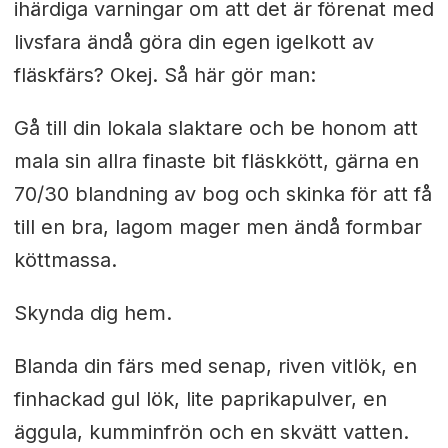
ihärdiga varningar om att det är förenat med
livsfara ändå göra din egen igelkott av
fläskfärs? Okej. Så här gör man:
Gå till din lokala slaktare och be honom att
mala sin allra finaste bit fläskkött, gärna en
70/30 blandning av bog och skinka för att få
till en bra, lagom mager men ändå formbar
köttmassa.
Skynda dig hem.
Blanda din färs med senap, riven vitlök, en
finhackad gul lök, lite paprikapulver, en
äggula, kumminfrön och en skvätt vatten.