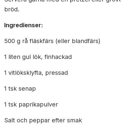
bröd.
Ingredienser:
500 g rå fläskfärs (eller blandfärs)
1 liten gul lök, finhackad
1 vitlöksklyfta, pressad
1 tsk senap
1 tsk paprikapulver
Salt och peppar efter smak