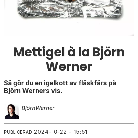
Mettigel à la Björn
Werner
Så gör du en igelkott av fläskfärs på
Björn Werners vis.
Björn
Werner
2024-10-22 - 15:51
PUBLICERAD