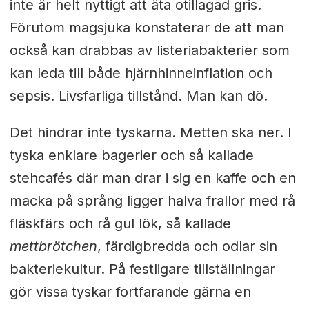
inte är helt nyttigt att äta otillagad gris.
Förutom magsjuka konstaterar de att man
också kan drabbas av listeriabakterier som
kan leda till både hjärnhinneinflation och
sepsis. Livsfarliga tillstånd. Man kan dö.
Det hindrar inte tyskarna. Metten ska ner. I
tyska enklare bagerier och så kallade
stehcafés där man drar i sig en kaffe och en
macka på språng ligger halva frallor med rå
fläskfärs och rå gul lök, så kallade
mettbrötchen
, färdigbredda och odlar sin
bakteriekultur. På festligare tillställningar
gör vissa tyskar fortfarande gärna en