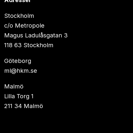
Adresser
Stockholm
c/o Metropole
Magus Ladulåsgatan 3
118 63 Stockholm
Göteborg
ml@hkm.se
Malmö
Lilla Torg 1
211 34 Malmö