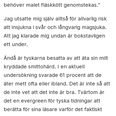
behöver malet fläskkött genomstekas.”
Jag utsatte mig själv alltså för allvarlig risk
att insjukna i svår och långvarig magsjuka.
Att jag klarade mig undan är bokstavligen
ett under.
Ändå är tyskarna besatta av att äta sin milt
kryddade smittohärd. I en aktuell
undersökning svarade 61 procent att de
äter mett ofta eller ibland. Det är inte så att
de inte vet att det inte är bra. Tvärtom är
det en evergreen för tyska tidningar att
berätta för sina läsare varför det faktiskt