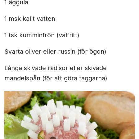
1 äggula
1 msk kallt vatten
1 tsk kumminfrön (valfritt)
Svarta oliver eller russin (för ögon)
Långa skivade rädisor eller skivade
mandelspån (för att göra taggarna)