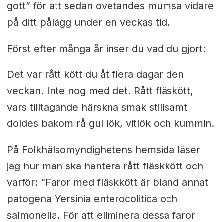
gott” för att sedan ovetandes mumsa vidare
på ditt pålägg under en veckas tid.
Först efter många år inser du vad du gjort:
Det var rått kött du åt flera dagar den
veckan. Inte nog med det. Rått fläskött,
vars tilltagande härskna smak stillsamt
doldes bakom rå gul lök, vitlök och kummin.
På Folkhälsomyndighetens hemsida läser
jag hur man ska hantera rått fläskkött och
varför: “Faror med fläskkött är bland annat
patogena Yersinia enterocolitica och
salmonella. För att eliminera dessa faror