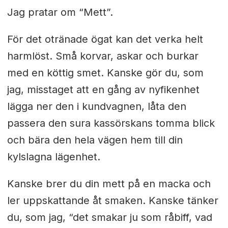
Jag pratar om “Mett”.
För det otränade ögat kan det verka helt
harmlöst. Små korvar, askar och burkar
med en köttig smet. Kanske gör du, som
jag, misstaget att en gång av nyfikenhet
lägga ner den i kundvagnen, låta den
passera den sura kassörskans tomma blick
och bära den hela vägen hem till din
kylslagna lägenhet.
Kanske brer du din mett på en macka och
ler uppskattande åt smaken. Kanske tänker
du, som jag, “det smakar ju som råbiff, vad