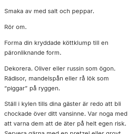
Smaka av med salt och peppar.
Rör om.
Forma din kryddade köttklump till en
päronliknande form.
Dekorera. Oliver eller russin som ögon.
Rädisor, mandelspån eller rå lök som
“piggar” på ryggen.
Ställ i kylen tills dina gäster är redo att bli
chockade över ditt vansinne. Var noga med
att varna dem att de äter på helt egen risk.
Servera gärna med en pretzel eller grovt