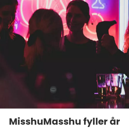
MisshuMasshu fyller år