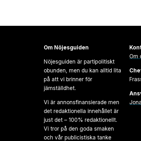
Om Nöjesguiden
Kon
Om 
Nöjesguiden är partipolitiskt
obunden, men du kan alltid lita
Che
på att vi brinner för
Fras
jämställdhet.
Ansv
Vi är annonsfinansierade men
Jona
det redaktionella innehållet är
just det – 100% redaktionellt.
Vi tror på den goda smaken
och vår publicistiska tanke