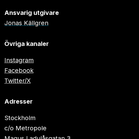
Ansvarig utgivare
Jonas Källgren
Övriga kanaler
Instagram
Facebook
Twitter/X
Adresser
Stockholm
c/o Metropole
Magus Ladulåsgatan 3