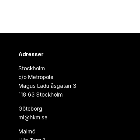
Adresser
Stockholm
c/o Metropole
Magus Ladulåsgatan 3
118 63 Stockholm
Göteborg
ml@hkm.se
Malmö