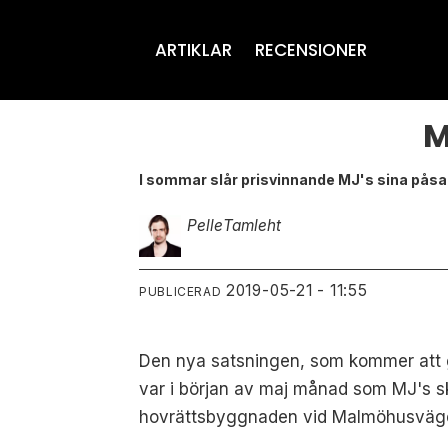
ARTIKLAR
RECENSIONER
M
I sommar slår prisvinnande MJ's sina pås
Pelle
Tamleht
2019-05-21 - 11:55
PUBLICERAD
Den nya satsningen, som kommer att g
var i början av maj månad som MJ's 
hovrättsbyggnaden vid Malmöhusväg