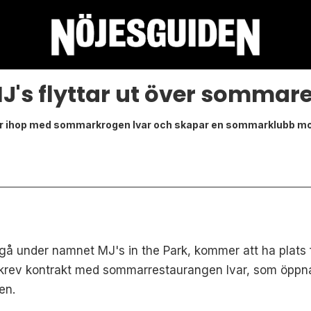
J's flyttar ut över sommar
ar ihop med sommarkrogen Ivar och skapar en sommarklubb mod
å under namnet MJ's in the Park, kommer att ha plats f
skrev kontrakt med sommarrestaurangen Ivar, som öppn
en.