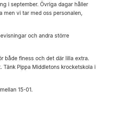
ång i september. Övriga dagar håller
na men vi tar med oss personalen,
devisningar och andra större
r både finess och det där lilla extra.
t. Tänk Pippa Middletons krocketskola i
mellan 15-01.