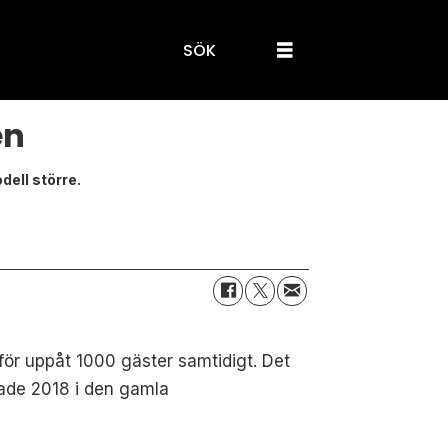
SÖK
en
ell större.
ör uppåt 1000 gäster samtidigt. Det
ade 2018 i den gamla