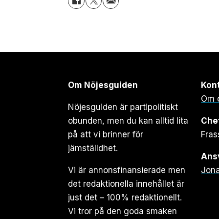
Om Nöjesguiden
Kon
Om 
Nöjesguiden är partipolitiskt
obunden, men du kan alltid lita
Che
på att vi brinner för
Fras
jämställdhet.
Ansv
Vi är annonsfinansierade men
Jona
det redaktionella innehållet är
just det – 100% redaktionellt.
Vi tror på den goda smaken