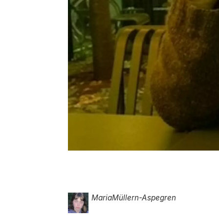
Maria
Müllern-Aspegren