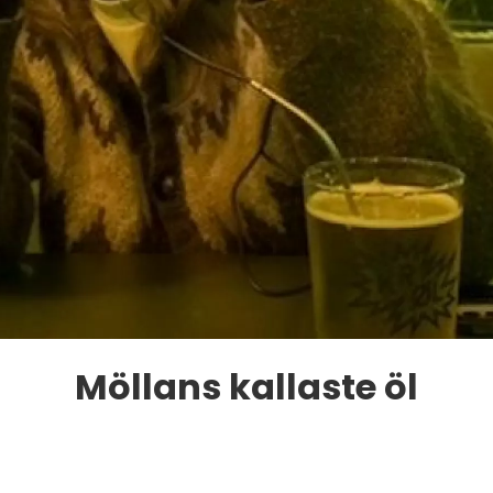
Möllans kallaste öl