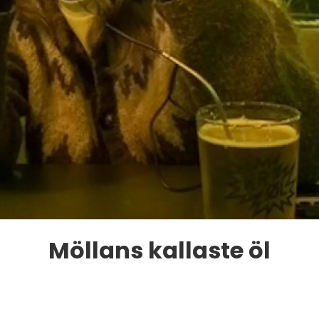
Möllans kallaste öl