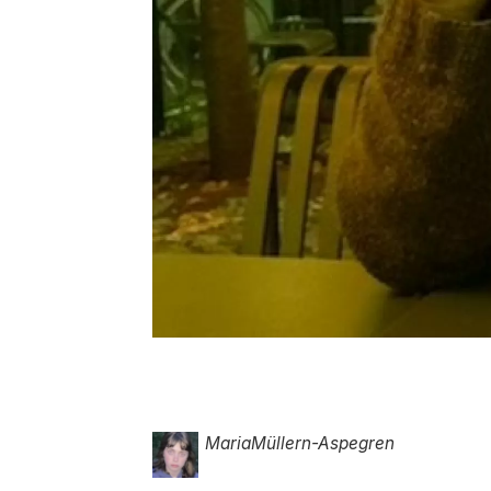
Maria
Müllern-Aspegren