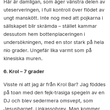
Här är damligan, som äger vänstra delen av
uteserveringen, i full kontroll över flödet av
ungt manskött. Inte nog med att pojkarna i
sällskapet blir skrämda – stället kammar
dessutom hem bottenplaceringen i
undersökningen, med en stor stark på hela
nio grader. Ungefär lika varmt som på
kinesiska muren.
6. Krol – 7 grader
Visste ni att jag är från Krol Bar? Jag föddes
på toan med den fejk-trasiga spegeln av en
DJ och blev sedermera omsvept, som
Jesusbarnet, i inkassobrev. Man kommer