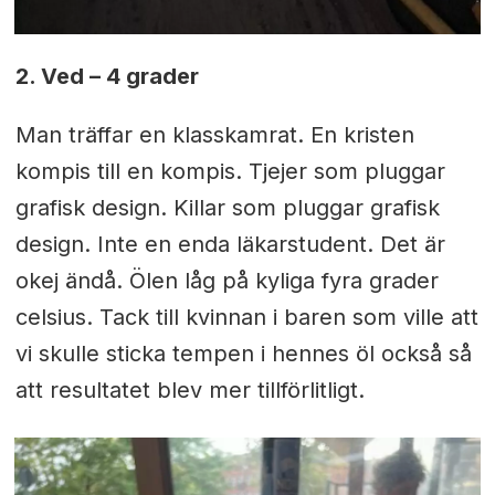
2. Ved – 4 grader
Man träffar en klasskamrat. En kristen
kompis till en kompis. Tjejer som pluggar
grafisk design. Killar som pluggar grafisk
design. Inte en enda läkarstudent. Det är
okej ändå. Ölen låg på kyliga fyra grader
celsius. Tack till kvinnan i baren som ville att
vi skulle sticka tempen i hennes öl också så
att resultatet blev mer tillförlitligt.