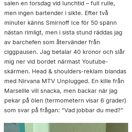
salen en torsdag vid lunchtid – full rulle,
men ingen bartender i sikte. Efter två
minuter känns Smirnoff Ice för 50 spänn
nästan rimligt, men i sista stund räddas jag
av barchefen som återvänder från
ciggpausen. Jag betalar 40 kronor och slår
mig ner vid bordet närmast Youtube-
skärmen. Head & shoulders-reklam blandas
med Nirvana MTV Unplugged. En kille från
Marseille vill snacka, men backar när jag
pekar på ölen (termometern visar 6 grader)
som svar på frågan: ”Vad jobbar du med?”