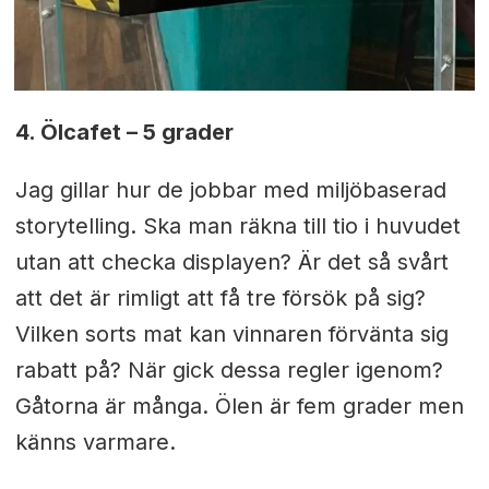
4. Ölcafet – 5 grader
Jag gillar hur de jobbar med miljöbaserad
storytelling. Ska man räkna till tio i huvudet
utan att checka displayen? Är det så svårt
att det är rimligt att få tre försök på sig?
Vilken sorts mat kan vinnaren förvänta sig
rabatt på? När gick dessa regler igenom?
Gåtorna är många. Ölen är fem grader men
känns varmare.