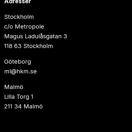
Adresser
Stockholm
c/o Metropole
Magus Ladulåsgatan 3
118 63 Stockholm
Göteborg
ml@hkm.se
Malmö
Lilla Torg 1
211 34 Malmö