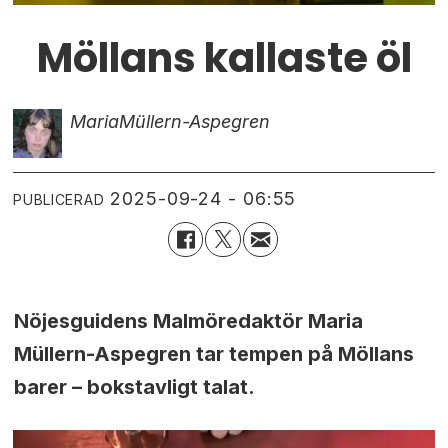
Möllans kallaste öl
Maria
Müllern-Aspegren
2025-09-24 - 06:55
PUBLICERAD
Nöjesguidens Malmöredaktör Maria
Müllern-Aspegren tar tempen på Möllans
barer – bokstavligt talat.