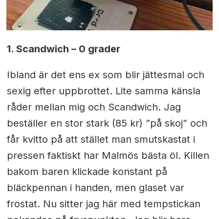
1. Scandwich – 0 grader
Ibland är det ens ex som blir jättesmal och
sexig efter uppbrottet. Lite samma känsla
råder mellan mig och Scandwich. Jag
beställer en stor stark (85 kr) ”på skoj” och
får kvitto på att stället man smutskastat i
pressen faktiskt har Malmös bästa öl. Killen
bakom baren klickade konstant på
bläckpennan i handen, men glaset var
frostat. Nu sitter jag här med tempstickan