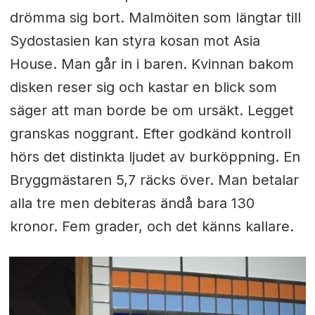
drömma sig bort. Malmöiten som längtar till
Sydostasien kan styra kosan mot Asia
House. Man går in i baren. Kvinnan bakom
disken reser sig och kastar en blick som
säger att man borde be om ursäkt. Legget
granskas noggrant. Efter godkänd kontroll
hörs det distinkta ljudet av burköppning. En
Bryggmästaren 5,7 räcks över. Man betalar
alla tre men debiteras ändå bara 130
kronor. Fem grader, och det känns kallare.