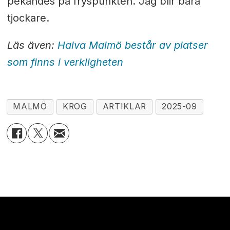
pekandes på fryspunkten. Jag blir bara
tjockare.
Läs även:
Halva Malmö består av platser
som finns i verkligheten
MALMÖ
KROG
ARTIKLAR
2025-09