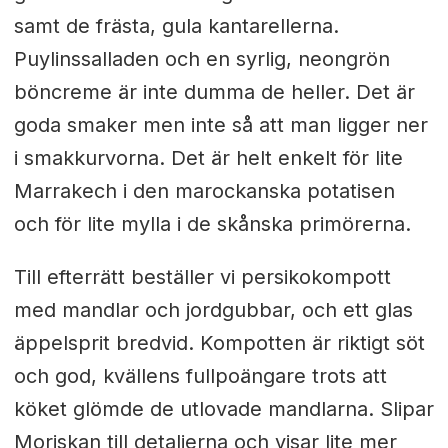
samt de frästa, gula kantarellerna.
Puylinssalladen och en syrlig, neongrön
böncreme är inte dumma de heller. Det är
goda smaker men inte så att man ligger ner
i smakkurvorna. Det är helt enkelt för lite
Marrakech i den marockanska potatisen
och för lite mylla i de skånska primörerna.
Till efterrätt beställer vi persikokompott
med mandlar och jordgubbar, och ett glas
äppelsprit bredvid. Kompotten är riktigt söt
och god, kvällens fullpoängare trots att
köket glömde de utlovade mandlarna. Slipar
Moriskan till detaljerna och visar lite mer