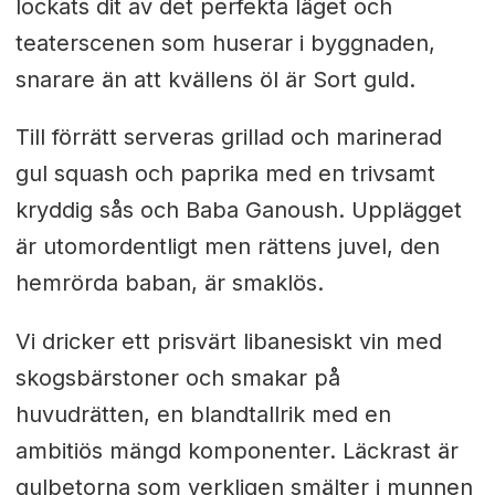
lockats dit av det perfekta läget och
teaterscenen som huserar i byggnaden,
snarare än att kvällens öl är Sort guld.
Till förrätt serveras grillad och marinerad
gul squash och paprika med en trivsamt
kryddig sås och Baba Ganoush. Upplägget
är utomordentligt men rättens juvel, den
hemrörda baban, är smaklös.
Vi dricker ett prisvärt libanesiskt vin med
skogsbärstoner och smakar på
huvudrätten, en blandtallrik med en
ambitiös mängd komponenter. Läckrast är
gulbetorna som verkligen smälter i munnen