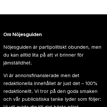
Om Nöjesguiden
Nöjesguiden är partipolitiskt obunden, men
du kan alltid lita på att vi brinner för
jämställdhet.
Vi är annonsfinansierade men det
redaktionella innehållet är just det – 100%
redaktionellt. Vi tror på den goda smaken
och vår publicistiska tanke lyder som följer:
Vi vill guida dig till det bästa nöjet.