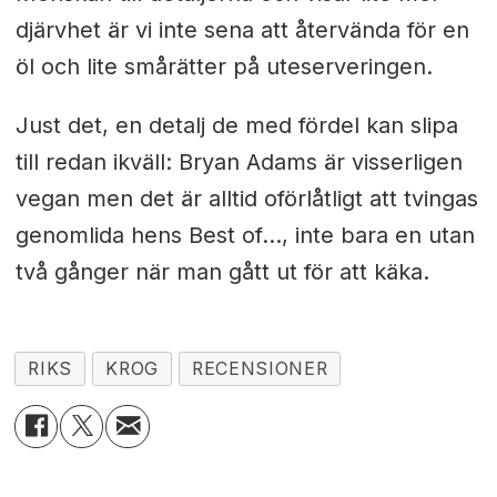
djärvhet är vi inte sena att återvända för en
öl och lite smårätter på uteserveringen.
Just det, en detalj de med fördel kan slipa
till redan ikväll: Bryan Adams är visserligen
vegan men det är alltid oförlåtligt att tvingas
genomlida hens Best of…, inte bara en utan
två gånger när man gått ut för att käka.
RIKS
KROG
RECENSIONER