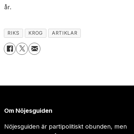
år.
RIKS
KROG
ARTIKLAR
Om Nöjesguiden
Nöjesguiden är partipolitiskt obunden, men