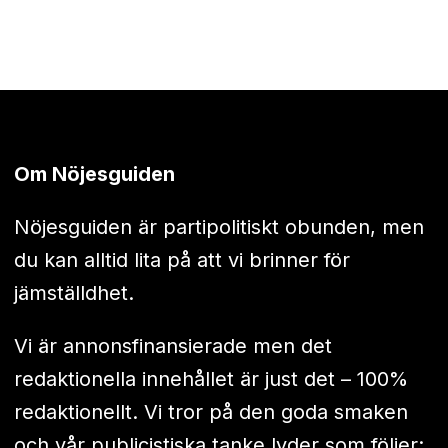
Om Nöjesguiden
Nöjesguiden är partipolitiskt obunden, men
du kan alltid lita på att vi brinner för
jämställdhet.
Vi är annonsfinansierade men det
redaktionella innehållet är just det – 100%
redaktionellt. Vi tror på den goda smaken
och vår publicistiska tanke lyder som följer: