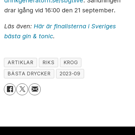
drinkgeneratorn.se/sbgtlive
. Sändningen
drar igång vid 16:00 den 21 september.
Läs även:
Här är finalisterna i Sveriges
bästa gin & tonic
.
ARTIKLAR
RIKS
KROG
BÄSTA DRYCKER
2023-09