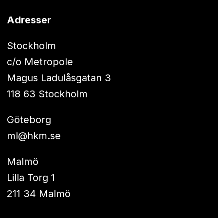
Adresser
Stockholm
c/o Metropole
Magus Ladulåsgatan 3
118 63 Stockholm
Göteborg
ml@hkm.se
Malmö
Lilla Torg 1
211 34 Malmö