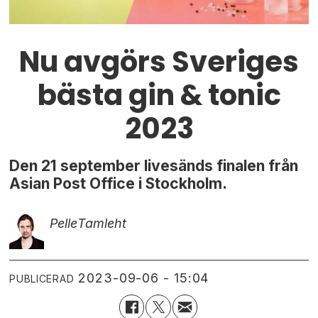
Nu avgörs Sveriges
bästa gin & tonic
2023
Den 21 september livesänds finalen från
Asian Post Office i Stockholm.
Pelle
Tamleht
2023-09-06 - 15:04
PUBLICERAD