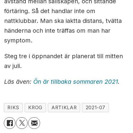
avstånd mellan sällskapen, och sittande
förtäring. Så det handlar inte om
nattklubbar. Man ska iaktta distans, tvätta
händerna och inte träffas om man har
symptom.
Steg tre i öppnandet är planerat till mitten
av juli.
Läs även:
Ön är tillbaka sommaren 2021
.
RIKS
KROG
ARTIKLAR
2021-07