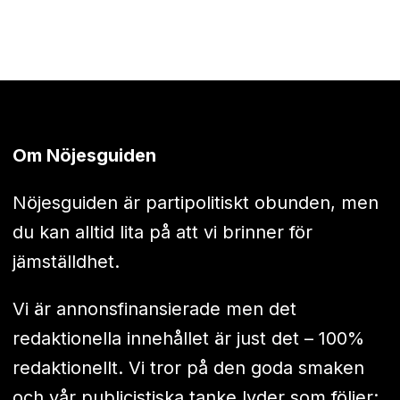
Om Nöjesguiden
Nöjesguiden är partipolitiskt obunden, men
du kan alltid lita på att vi brinner för
jämställdhet.
Vi är annonsfinansierade men det
redaktionella innehållet är just det – 100%
redaktionellt. Vi tror på den goda smaken
och vår publicistiska tanke lyder som följer: