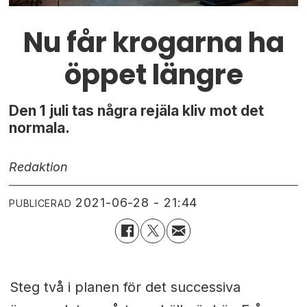
Nu får krogarna ha
öppet längre
Den 1 juli tas några rejäla kliv mot det
normala.
Redaktion
2021-06-28 - 21:44
PUBLICERAD
Steg två i planen för det successiva