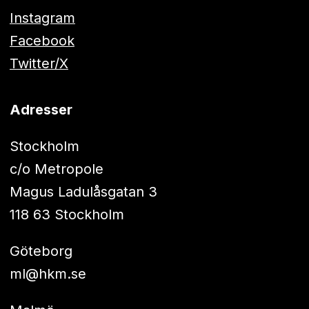
Instagram
Facebook
Twitter/X
Adresser
Stockholm
c/o Metropole
Magus Ladulåsgatan 3
118 63 Stockholm
Göteborg
ml@hkm.se