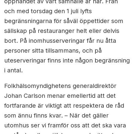
öppnandet av vårt samhälle är här. Från
och med torsdag den 1 juli lyfts
begränsningarna för såväl öppettider som
sällskap på restauranger helt eller delvis
bort. På inomhusserveringar får nu åtta
personer sitta tillsammans, och på
uteserveringar finns inte någon begränsning
i antal.
Folkhälsomyndighetens generaldirektör
Johan Carlson menar emellertid att det
fortfarande är viktigt att respektera de råd
som ännu finns kvar. –
När det gäller
utomhus ser vi framför oss att det ska vara