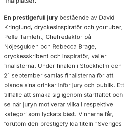
finalplatser.
En prestigefull jury
bestående av David
Kringlund, dryckesinspiratör och youtuber,
Pelle Tamleht, Chefredaktör på
Nöjesguiden och Rebecca Brage,
dryckesskribent och inspiratör, väljer
finalisterna. Under finalen i Stockholm den
21 september samlas finalisterna för att
blanda sina drinkar inför jury och publik. Ett
tillfälle att smaka sig igenom startfältet och
se när juryn motiverar vilka i respektive
kategori som lyckats bäst. Vinnarna får,
förutom den prestigefyllda titeln ”Sveriges