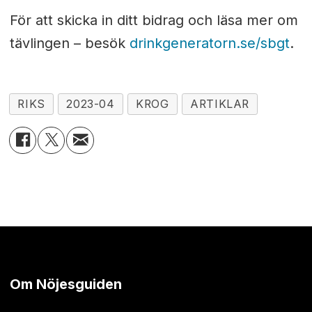
För att skicka in ditt bidrag och läsa mer om
tävlingen – besök
drinkgeneratorn.se/sbgt
.
RIKS
2023-04
KROG
ARTIKLAR
Om Nöjesguiden