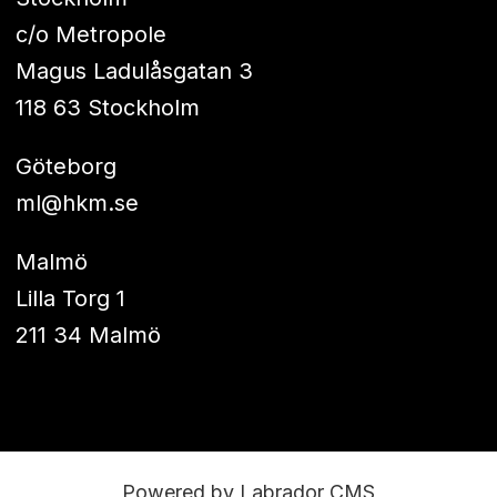
c/o Metropole
Magus Ladulåsgatan 3
118 63 Stockholm
Göteborg
ml@hkm.se
Malmö
Lilla Torg 1
211 34 Malmö
Powered by Labrador CMS