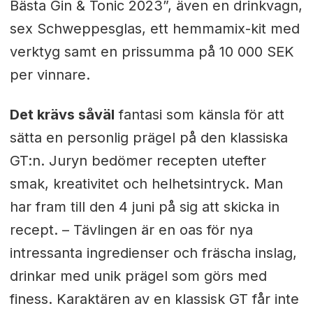
Bästa Gin & Tonic 2023”, även en drinkvagn,
sex Schweppesglas, ett hemmamix-kit med
verktyg samt en prissumma på 10 000 SEK
per vinnare.
Det krävs såväl
fantasi som känsla för att
sätta en personlig prägel på den klassiska
GT:n. Juryn bedömer recepten utefter
smak, kreativitet och helhetsintryck. Man
har fram till den 4 juni på sig att skicka in
recept. –
Tävlingen är en oas för nya
intressanta ingredienser och fräscha inslag,
drinkar med unik prägel som görs med
finess. Karaktären av en klassisk GT får inte