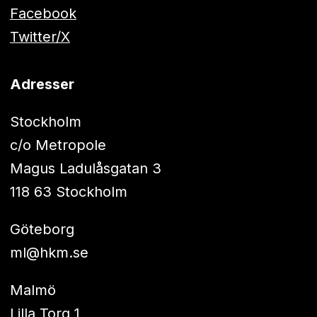
Facebook
Twitter/X
Adresser
Stockholm
c/o Metropole
Magus Ladulåsgatan 3
118 63 Stockholm
Göteborg
ml@hkm.se
Malmö
Lilla Torg 1