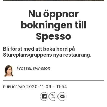
Nu öppnar
bokningen till
Spesso
Bli först med att boka bord på
Stureplansgruppens nya restaurang.
Frasse
Levinsson
2020-11-06 - 11:54
PUBLICERAD