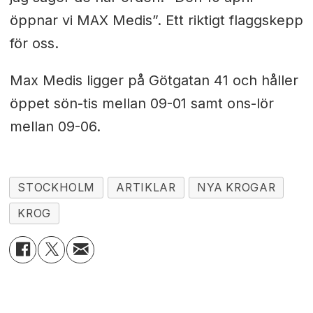
öppnar vi MAX Medis”. Ett riktigt flaggskepp
för oss.
Max Medis ligger på Götgatan 41 och håller
öppet sön-tis mellan 09-01 samt ons-lör
mellan 09-06.
STOCKHOLM
ARTIKLAR
NYA KROGAR
KROG