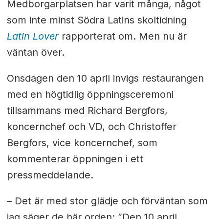
Medborgarplatsen har varit många, något
som inte minst Södra Latins skoltidning
Latin Lover
rapporterat om. Men nu är
väntan över.
Onsdagen den 10 april invigs restaurangen
med en högtidlig öppningsceremoni
tillsammans med Richard Bergfors,
koncernchef och VD, och Christoffer
Bergfors, vice koncernchef, som
kommenterar öppningen i ett
pressmeddelande.
– Det är med stor glädje och förväntan som
jag säger de här orden: ”Den 10 april