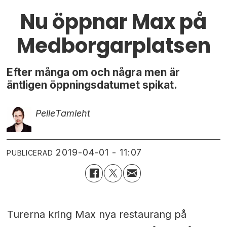
Nu öppnar Max på
Medborgarplatsen
Efter många om och några men är
äntligen öppningsdatumet spikat.
Pelle
Tamleht
2019-04-01 - 11:07
PUBLICERAD
Turerna kring Max nya restaurang på