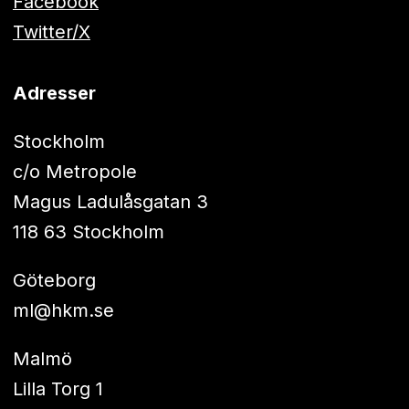
Facebook
Twitter/X
Adresser
Stockholm
c/o Metropole
Magus Ladulåsgatan 3
118 63 Stockholm
Göteborg
ml@hkm.se
Malmö
Lilla Torg 1