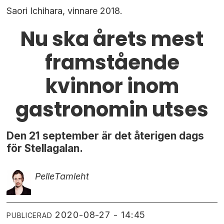
Saori Ichihara, vinnare 2018.
Nu ska årets mest
framstående
kvinnor inom
gastronomin utses
Den 21 september är det återigen dags
för Stellagalan.
Pelle
Tamleht
2020-08-27 - 14:45
PUBLICERAD