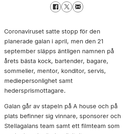
Coronaviruset satte stopp för den
planerade galan i april, men den 21
september släpps äntligen namnen på
årets bästa kock, bartender, bagare,
sommelier, mentor, konditor, servis,
mediepersonlighet samt
hedersprismottagare.
Galan går av stapeln på A house och på
plats befinner sig vinnare, sponsorer och
Stellagalans team samt ett filmteam som