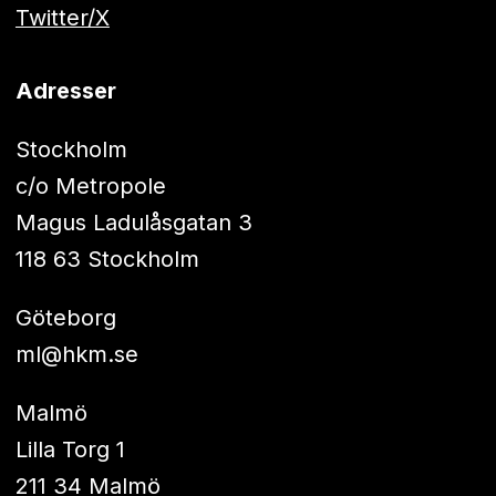
Twitter/X
Adresser
Stockholm
c/o Metropole
Magus Ladulåsgatan 3
118 63 Stockholm
Göteborg
ml@hkm.se
Malmö
Lilla Torg 1
211 34 Malmö