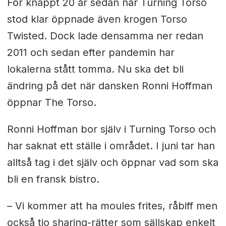
För knappt 20 år sedan när Turning Torso
stod klar öppnade även krogen Torso
Twisted. Dock lade densamma ner redan
2011 och sedan efter pandemin har
lokalerna stått tomma. Nu ska det bli
ändring på det när dansken Ronni Hoffman
öppnar The Torso.
Ronni Hoffman bor själv i Turning Torso och
har saknat ett ställe i området. I juni tar han
alltså tag i det själv och öppnar vad som ska
bli en fransk bistro.
– Vi kommer att ha moules frites, råbiff men
också tio sharing-rätter som sällskap enkelt