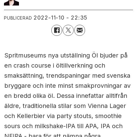
2022-11-10 - 22:35
PUBLICERAD
Spritmuseums nya utställning Öl bjuder på
en crash course i öltillverkning och
smaksättning, trendspaningar med svenska
bryggare och inte minst smakprovningar av
en bredd olika öl. Dessa innefattar alltifrån
äldre, traditionella stilar som Vienna Lager
och Kellerbier via party stouts, smoothie
sours och milkshake-IPA till APA, IPA och
NEIPA - bara för att nämna några.