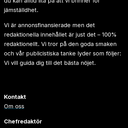
du kan alltid lita på att vi brinner för
jämställdhet.
Vi är annonsfinansierade men det
redaktionella innehållet är just det – 100%
redaktionellt. Vi tror på den goda smaken
och vår publicistiska tanke lyder som följer:
Vi vill guida dig till det bästa nöjet.
Kontakt
Om oss
Chefredaktör