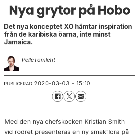
Nya grytor på Hobo
Det nya konceptet XO hämtar inspiration
från de karibiska öarna, inte minst
Jamaica.
Pelle
Tamleht
2020-03-03 - 15:10
PUBLICERAD
Med den nya chefskocken Kristian Smith
vid rodret presenteras en ny smakflora på