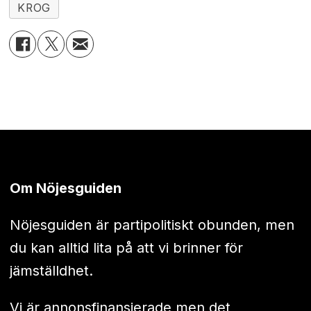
KROG
Om Nöjesguiden
Nöjesguiden är partipolitiskt obunden, men
du kan alltid lita på att vi brinner för
jämställdhet.
Vi är annonsfinansierade men det