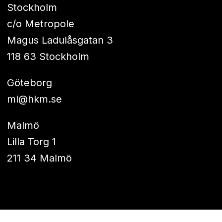
Stockholm
c/o Metropole
Magus Ladulåsgatan 3
118 63 Stockholm
Göteborg
ml@hkm.se
Malmö
Lilla Torg 1
211 34 Malmö