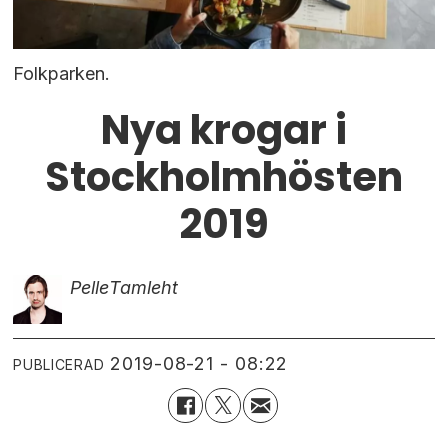
Folkparken.
Nya krogar i
Stockholmhösten
2019
Pelle
Tamleht
2019-08-21 - 08:22
PUBLICERAD