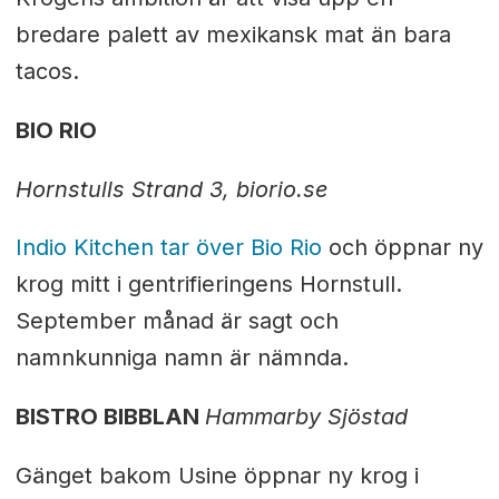
bredare palett av mexikansk mat än bara
tacos.
BIO RIO
Hornstulls Strand 3, biorio.se
Indio Kitchen tar över Bio Rio
och öppnar ny
krog mitt i gentrifieringens Hornstull.
September månad är sagt och
namnkunniga namn är nämnda.
BISTRO BIBBLAN
Hammarby Sjöstad
Gänget bakom Usine öppnar ny krog i