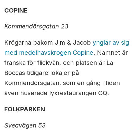
COPINE
Kommendörsgatan 23
Krögarna bakom Jim & Jacob
ynglar av sig
med medelhavskrogen Copine
. Namnet är
franska för flickvän, och platsen är La
Boccas tidigare lokaler på
Kommendörsgatan, som en gång i tiden
även huserade lyxrestaurangen GQ.
FOLKPARKEN
Sveavägen 53