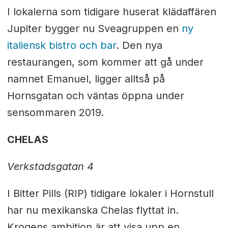
I lokalerna som tidigare huserat klädaffären
Jupiter bygger nu Sveagruppen en
ny
italiensk bistro och bar
. Den nya
restaurangen, som kommer att gå under
namnet Emanuel, ligger alltså på
Hornsgatan och väntas öppna under
sensommaren 2019.
CHELAS
Verkstadsgatan 4
I Bitter Pills (RIP) tidigare lokaler i Hornstull
har nu mexikanska Chelas flyttat in.
Krogens ambition är att visa upp en