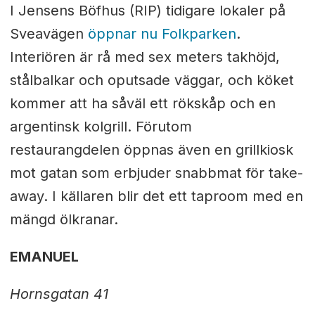
I Jensens Böfhus (RIP) tidigare lokaler på
Sveavägen
öppnar nu Folkparken
.
Interiören är rå med sex meters takhöjd,
stålbalkar och oputsade väggar, och köket
kommer att ha såväl ett rökskåp och en
argentinsk kolgrill. Förutom
restaurangdelen öppnas även en grillkiosk
mot gatan som erbjuder snabbmat för take-
away. I källaren blir det ett taproom med en
mängd ölkranar.
EMANUEL
Hornsgatan 41