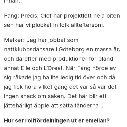
innan.
Fang: Precis, Olof har projektlett hela biten
sen har vi plockat in folk allteftersom.
Melker: Jag har jobbat som
nattklubbsdansare i Göteborg en massa år,
och därefter med produktioner för bland
annat Elle och L’Oreal. När Fang hörde av
sig råkade jag ha lite ledig tid över och då
jag fick höra vilket gäng det var så var det
ingen snack om saken. Det här blir ett
jättehärligt äpple att sätta tänderna i.
Hur ser rollfördelningen ut er emellan?