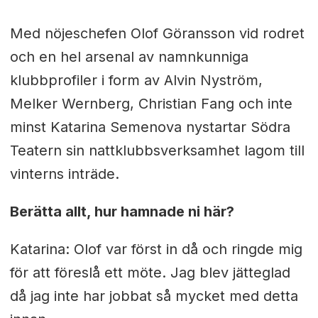
Med nöjeschefen Olof Göransson vid rodret
och en hel arsenal av namnkunniga
klubbprofiler i form av Alvin Nyström,
Melker Wernberg, Christian Fang och inte
minst Katarina Semenova nystartar Södra
Teatern sin nattklubbsverksamhet lagom till
vinterns inträde.
Berätta allt, hur hamnade ni här?
Katarina: Olof var först in då och ringde mig
för att föreslå ett möte. Jag blev jätteglad
då jag inte har jobbat så mycket med detta