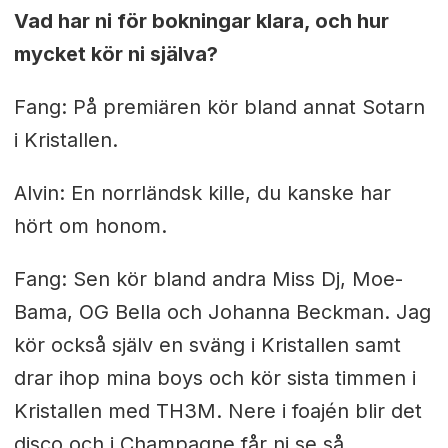
Vad har ni för bokningar klara, och hur
mycket kör ni själva?
Fang: På premiären kör bland annat Sotarn
i Kristallen.
Alvin: En norrländsk kille, du kanske har
hört om honom.
Fang:
Sen kör bland andra Miss Dj, Moe-
Bama, OG Bella och Johanna Beckman.
Jag
kör också själv en sväng i Kristallen samt
drar ihop mina boys och kör sista timmen i
Kristallen med TH3M. Nere i foajén blir det
disco och i Champagne får ni se så