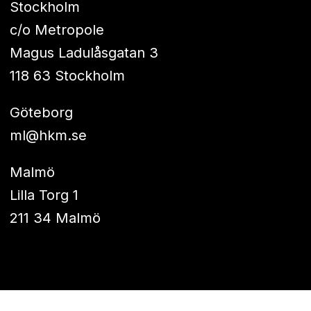
Stockholm
c/o Metropole
Magus Ladulåsgatan 3
118 63 Stockholm
Göteborg
ml@hkm.se
Malmö
Lilla Torg 1
211 34 Malmö