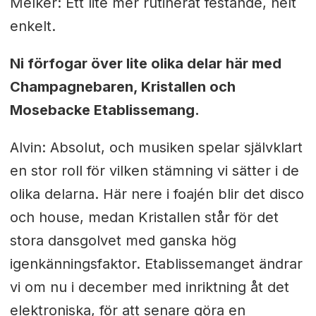
Melker: Ett lite mer rutinerat festande, helt
enkelt.
Ni förfogar över lite olika delar här med
Champagnebaren, Kristallen och
Mosebacke Etablissemang.
Alvin: Absolut, och musiken spelar självklart
en stor roll för vilken stämning vi sätter i de
olika delarna. Här nere i foajén blir det disco
och house, medan Kristallen står för det
stora dansgolvet med ganska hög
igenkänningsfaktor. Etablissemanget ändrar
vi om nu i december med inriktning åt det
elektroniska, för att senare göra en