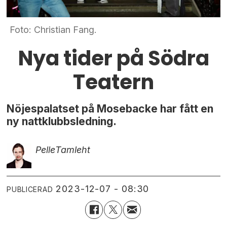
Foto: Christian Fang.
Nya tider på Södra
Teatern
Nöjespalatset på Mosebacke har fått en
ny nattklubbsledning.
Pelle
Tamleht
2023-12-07 - 08:30
PUBLICERAD