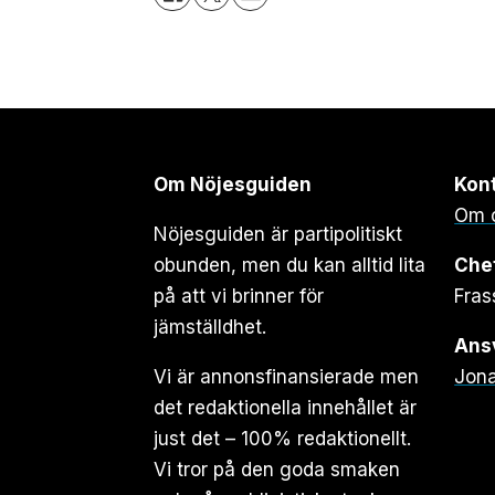
Om Nöjesguiden
Kon
Om 
Nöjesguiden är partipolitiskt
obunden, men du kan alltid lita
Che
på att vi brinner för
Fras
jämställdhet.
Ansv
Vi är annonsfinansierade men
Jona
det redaktionella innehållet är
just det – 100% redaktionellt.
Vi tror på den goda smaken