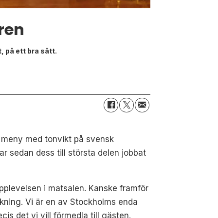
ren
 på ett bra sätt.
n meny med tonvikt på svensk
 sedan dess till största delen jobbat
upplevelsen i matsalen. Kanske framför
ckning. Vi är en av Stockholms enda
s det vi vill förmedla till gästen.