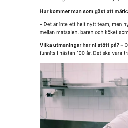
Hur kommer man som gäst att märka a
– Det är inte ett helt nytt team, men
mellan matsalen, baren och köket som v
Vilka utmaningar har ni stött på?
– D
funnits i nästan 100 år. Det ska vara tr