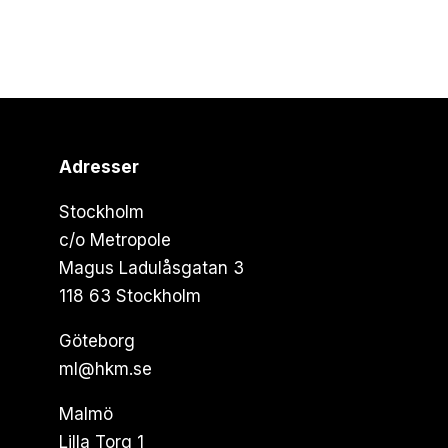
Adresser
Stockholm
c/o Metropole
Magus Ladulåsgatan 3
118 63 Stockholm
Göteborg
ml@hkm.se
Malmö
Lilla Torg 1