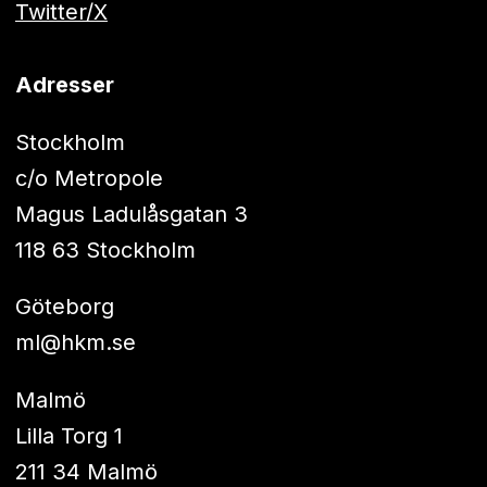
Twitter/X
Adresser
Stockholm
c/o Metropole
Magus Ladulåsgatan 3
118 63 Stockholm
Göteborg
ml@hkm.se
Malmö
Lilla Torg 1
211 34 Malmö