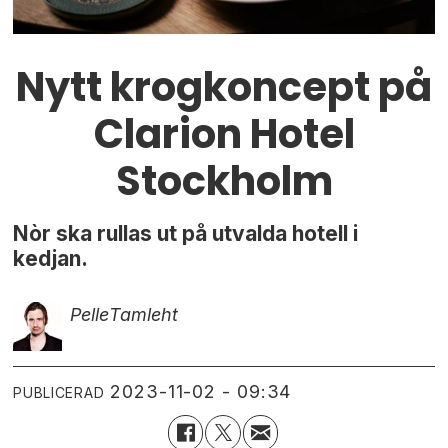
Nytt krogkoncept på
Clarion Hotel
Stockholm
Nòr ska rullas ut på utvalda hotell i
kedjan.
Pelle
Tamleht
2023-11-02 - 09:34
PUBLICERAD