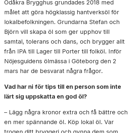
Ödåkra Brygghus grundades 2018 med
målet att göra högklassig hantverksöl för
lokalbefolkningen. Grundarna Stefan och
Björn vill skapa öl som ger upphov till
samtal, tolerans och dans, och brygger allt
från IPA till Lager till Porter till folköl. Inför
Nöjesguidens ölmässa i Göteborg den 2
mars har de besvarat några frågor.
Vad har ni för tips till en person som inte
lärt sig uppskatta en god öl?
– Lägg några kronor extra och få bättre och
en mer spännande öl. Köp lokal öl. Var
trogen ditt bryggeri och gynna dem som