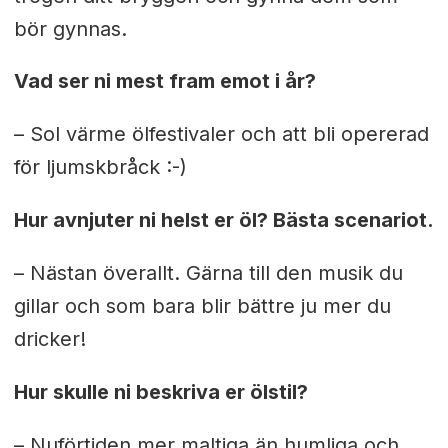
bör gynnas.
Vad ser ni mest fram emot i år?
– Sol värme ölfestivaler och att bli opererad
för ljumskbråck :-)
Hur avnjuter ni helst er öl? Bästa scenariot.
– Nästan överallt. Gärna till den musik du
gillar och som bara blir bättre ju mer du
dricker!
Hur skulle ni beskriva er ölstil?
– Nuförtiden mer maltiga än humliga och