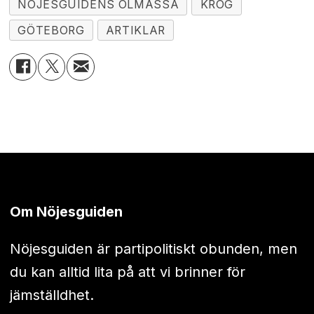
NÖJESGUIDENS ÖLMÄSSA
KROG
GÖTEBORG
ARTIKLAR
Om Nöjesguiden
Nöjesguiden är partipolitiskt obunden, men
du kan alltid lita på att vi brinner för
jämställdhet.