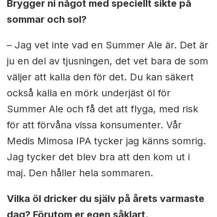
Brygger ni något med speciellt sikte på
sommar och sol?
– Jag vet inte vad en Summer Ale är. Det är
ju en del av tjusningen, det vet bara de som
väljer att kalla den för det. Du kan säkert
också kalla en mörk underjäst öl för
Summer Ale och få det att flyga, med risk
för att förvåna vissa konsumenter. Vår
Medis Mimosa IPA tycker jag känns somrig.
Jag tycker det blev bra att den kom ut i
maj. Den håller hela sommaren.
Vilka öl dricker du själv på årets varmaste
dag? Förutom er egen såklart.