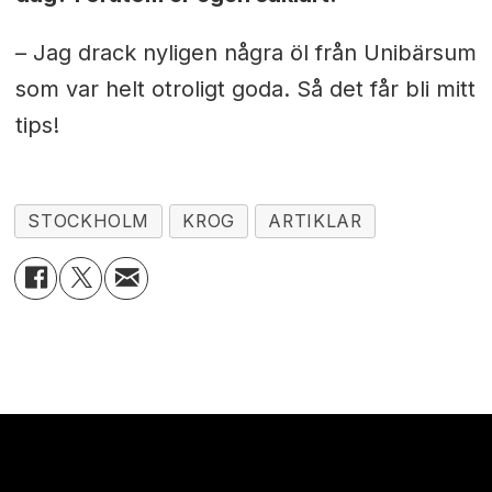
– Jag drack nyligen några öl från Unibärsum
som var helt otroligt goda. Så det får bli mitt
tips!
STOCKHOLM
KROG
ARTIKLAR