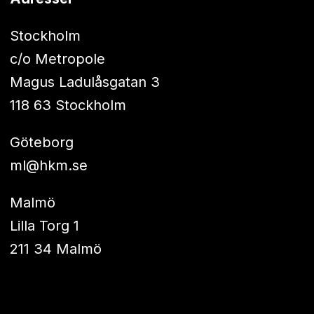
Stockholm
c/o Metropole
Magus Ladulåsgatan 3
118 63 Stockholm
Göteborg
ml@hkm.se
Malmö
Lilla Torg 1
211 34 Malmö