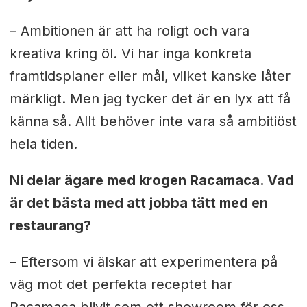
– Ambitionen är att ha roligt och vara
kreativa kring öl. Vi har inga konkreta
framtidsplaner eller mål, vilket kanske låter
märkligt. Men jag tycker det är en lyx att få
känna så. Allt behöver inte vara så ambitiöst
hela tiden.
Ni delar ägare med krogen Racamaca. Vad
är det bästa med att jobba tätt med en
restaurang?
– Eftersom vi älskar att experimentera på
väg mot det perfekta receptet har
Racamaca blivit som ett showroom för oss,