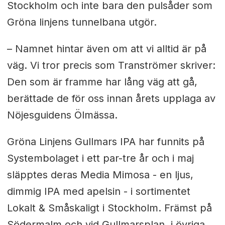
Stockholm och inte bara den pulsåder som
Gröna linjens tunnelbana utgör.
– Namnet hintar även om att vi alltid är på
väg. Vi tror precis som Tranströmer skriver:
Den som är framme har lång väg att gå,
berättade de för oss innan årets upplaga av
Nöjesguidens Ölmässa.
Gröna Linjens Gullmars IPA har funnits på
Systembolaget i ett par-tre år och i maj
släpptes deras Media Mimosa - en ljus,
dimmig IPA med apelsin - i sortimentet
Lokalt & Småskaligt i Stockholm. Främst på
Södermalm och vid Gullmarsplan, i övriga