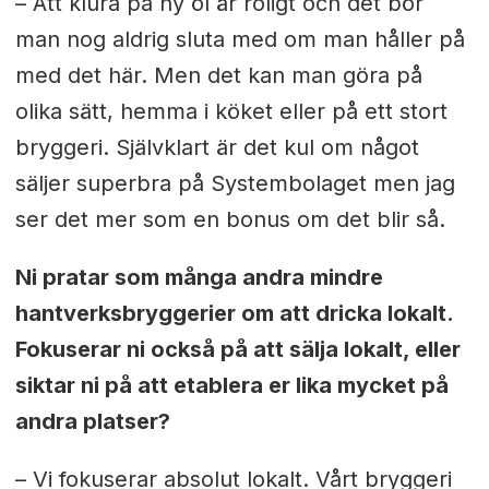
– Att klura på ny öl är roligt och det bör
man nog aldrig sluta med om man håller på
med det här. Men det kan man göra på
olika sätt, hemma i köket eller på ett stort
bryggeri. Självklart är det kul om något
säljer superbra på Systembolaget men jag
ser det mer som en bonus om det blir så.
Ni pratar som många andra mindre
hantverksbryggerier om att dricka lokalt.
Fokuserar ni också på att sälja lokalt, eller
siktar ni på att etablera er lika mycket på
andra platser?
– Vi fokuserar absolut lokalt. Vårt bryggeri