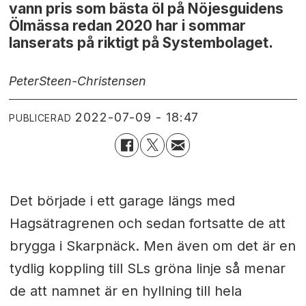
vann pris som bästa öl på Nöjesguidens
Ölmässa redan 2020 har i sommar
lanserats på riktigt på Systembolaget.
Peter
Steen-Christensen
2022-07-09 - 18:47
PUBLICERAD
Det började i ett garage längs med
Hagsätragrenen och sedan fortsatte de att
brygga i Skarpnäck. Men även om det är en
tydlig koppling till SLs gröna linje så menar
de att namnet är en hyllning till hela