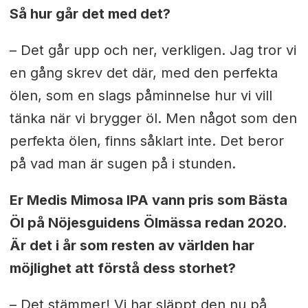
Så hur går det med det?
– Det går upp och ner, verkligen. Jag tror vi
en gång skrev det där, med den perfekta
ölen, som en slags påminnelse hur vi vill
tänka när vi brygger öl. Men något som den
perfekta ölen, finns såklart inte. Det beror
på vad man är sugen på i stunden.
Er Medis Mimosa IPA vann pris som Bästa
Öl på Nöjesguidens Ölmässa redan 2020.
Är det i år som resten av världen har
möjlighet att förstå dess storhet?
– Det stämmer! Vi har släppt den nu på