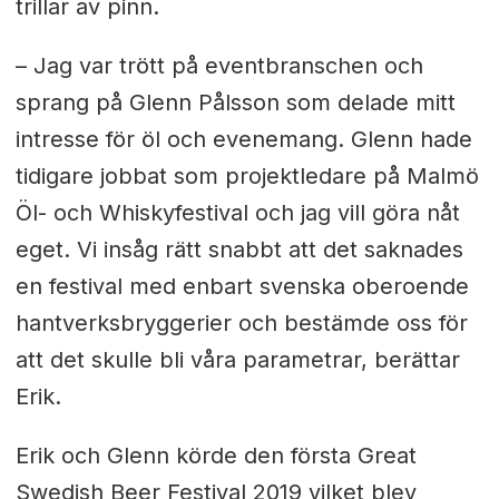
trillar av pinn.
– Jag var trött på eventbranschen och
sprang på Glenn Pålsson som delade mitt
intresse för öl och evenemang. Glenn hade
tidigare jobbat som projektledare på Malmö
Öl- och Whiskyfestival och jag vill göra nåt
eget. Vi insåg rätt snabbt att det saknades
en festival med enbart svenska oberoende
hantverksbryggerier och bestämde oss för
att det skulle bli våra parametrar, berättar
Erik.
Erik och Glenn körde den första Great
Swedish Beer Festival 2019 vilket blev