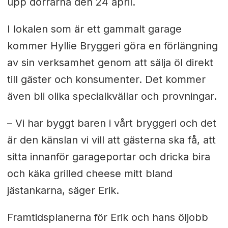
upp dörrarna den 24 april.
I lokalen som är ett gammalt garage
kommer Hyllie Bryggeri göra en förlängning
av sin verksamhet genom att sälja öl direkt
till gäster och konsumenter. Det kommer
även bli olika specialkvällar och provningar.
– Vi har byggt baren i vårt bryggeri och det
är den känslan vi vill att gästerna ska få, att
sitta innanför garageportar och dricka bira
och käka grilled cheese mitt bland
jästankarna, säger Erik.
Framtidsplanerna för Erik och hans öljobb