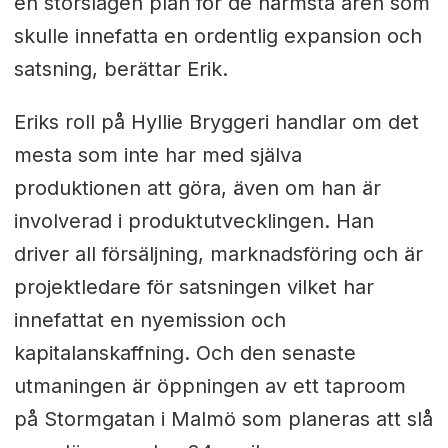
en storslagen plan för de närmsta åren som
skulle innefatta en ordentlig expansion och
satsning, berättar Erik.
Eriks roll på Hyllie Bryggeri handlar om det
mesta som inte har med själva
produktionen att göra, även om han är
involverad i produktutvecklingen. Han
driver all försäljning, marknadsföring och är
projektledare för satsningen vilket har
innefattat en nyemission och
kapitalanskaffning. Och den senaste
utmaningen är öppningen av ett taproom
på Stormgatan i Malmö som planeras att slå