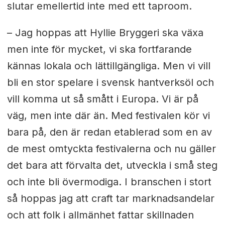
slutar emellertid inte med ett taproom.
– Jag hoppas att Hyllie Bryggeri ska växa
men inte för mycket, vi ska fortfarande
kännas lokala och lättillgängliga. Men vi vill
bli en stor spelare i svensk hantverksöl och
vill komma ut så smått i Europa. Vi är på
väg, men inte där än. Med festivalen kör vi
bara på, den är redan etablerad som en av
de mest omtyckta festivalerna och nu gäller
det bara att förvalta det, utveckla i små steg
och inte bli övermodiga. I branschen i stort
så hoppas jag att craft tar marknadsandelar
och att folk i allmänhet fattar skillnaden