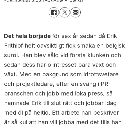
2021-04-29 - 09:07
PUBLICERAD
Det hela började
för sex år sedan då Erik
Frithiof helt oavsiktligt fick smaka en belgisk
suröl. Han blev såld vid första klunken och
sedan dess har ölintresset bara växt och
växt. Med en bakgrund som idrottsvetare
och projektledare, efter en sväng i PR-
branschen och jobb med lokalpress, så
hamnade Erik till slut rätt och jobbar idag
med öl på heltid. Ett arbete han beskriver
är så kul att han vill jobba med det tills han