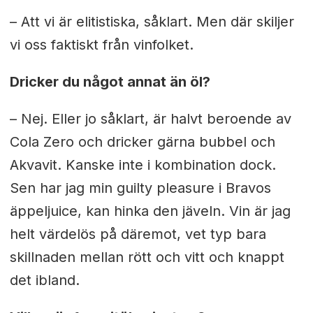
– Att vi är elitistiska, såklart. Men där skiljer
vi oss faktiskt från vinfolket.
Dricker du något annat än öl?
– Nej. Eller jo såklart, är halvt beroende av
Cola Zero och dricker gärna bubbel och
Akvavit. Kanske inte i kombination dock.
Sen har jag min guilty pleasure i Bravos
äppeljuice, kan hinka den jäveln. Vin är jag
helt värdelös på däremot, vet typ bara
skillnaden mellan rött och vitt och knappt
det ibland.