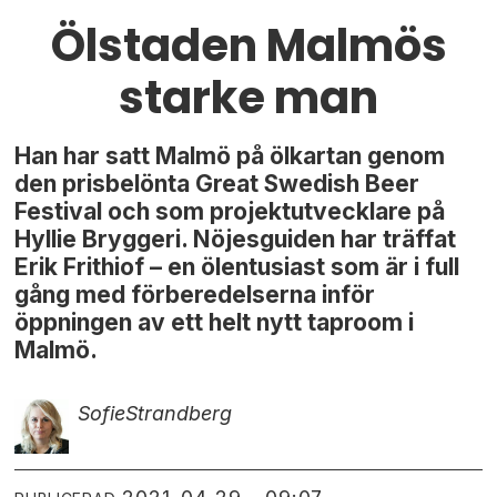
Ölstaden Malmös
starke man
Han har satt Malmö på ölkartan genom
den prisbelönta Great Swedish Beer
Festival och som projektutvecklare på
Hyllie Bryggeri. Nöjesguiden har träffat
Erik Frithiof – en ölentusiast som är i full
gång med förberedelserna inför
öppningen av ett helt nytt taproom i
Malmö.
Sofie
Strandberg