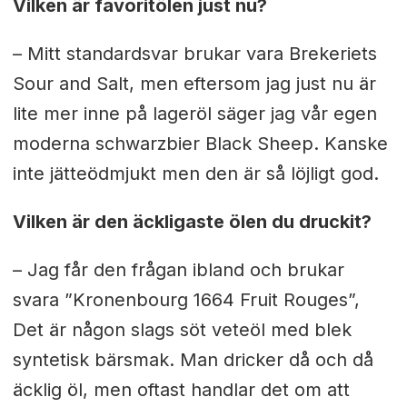
Vilken är favoritölen just nu?
– Mitt standardsvar brukar vara Brekeriets
Sour and Salt, men eftersom jag just nu är
lite mer inne på lageröl säger jag vår egen
moderna schwarzbier Black Sheep. Kanske
inte jätteödmjukt men den är så löjligt god.
Vilken är den äckligaste ölen du druckit?
– Jag får den frågan ibland och brukar
svara ”Kronenbourg 1664 Fruit Rouges”,
Det är någon slags söt veteöl med blek
syntetisk bärsmak. Man dricker då och då
äcklig öl, men oftast handlar det om att