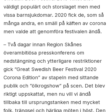
väldigt populärt och storslaget men med
vissa barnsjukdomar. 2020 fick de, som så
många andra, en smäll på käften av corona
men valde att genomföra festivalen ändå.
– Två dagar innan Region Skånes
överambitiösa presskonferens om
nedstängning och ytterligare restriktioner
gick ”Great Swedish Beer Festival 2020
Corona Edition” av stapeln med sittande
publik och ”ölkrogshow” på scen. Det blev
riktigt uppskattat, men nu vill vi ändå
tillbaka till ursprungstanken med mycket
folk, trängsel och härliga möten i höst. Den