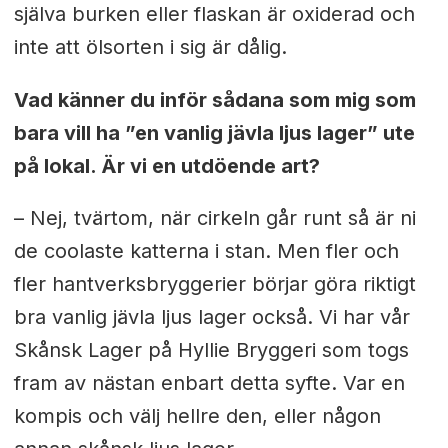
själva burken eller flaskan är oxiderad och
inte att ölsorten i sig är dålig.
Vad känner du inför sådana som mig som
bara vill ha ”en vanlig jävla ljus lager” ute
på lokal. Är vi en utdöende art?
– Nej, tvärtom, när cirkeln går runt så är ni
de coolaste katterna i stan. Men fler och
fler hantverksbryggerier börjar göra riktigt
bra vanlig jävla ljus lager också. Vi har vår
Skånsk Lager på Hyllie Bryggeri som togs
fram av nästan enbart detta syfte. Var en
kompis och välj hellre den, eller någon