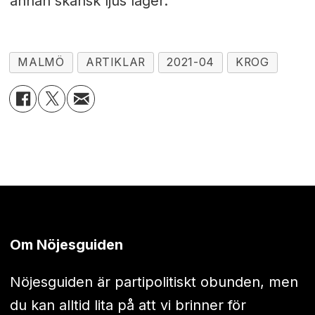
annan skånsk ljus lager.
MALMÖ
ARTIKLAR
2021-04
KROG
Om Nöjesguiden
Nöjesguiden är partipolitiskt obunden, men
du kan alltid lita på att vi brinner för