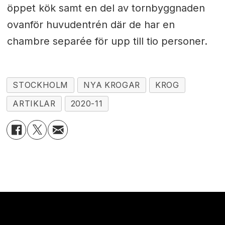
öppet kök samt
en del av tornbyggnaden
ovanför huvudentrén där de har en
chambre separée för upp till tio personer.
STOCKHOLM
NYA KROGAR
KROG
ARTIKLAR
2020-11