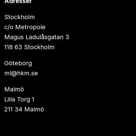
Adresser
Stockholm
c/o Metropole
Magus Ladulåsgatan 3
118 63 Stockholm
Göteborg
ml@hkm.se
Malmö
Lilla Torg 1
211 34 Malmö