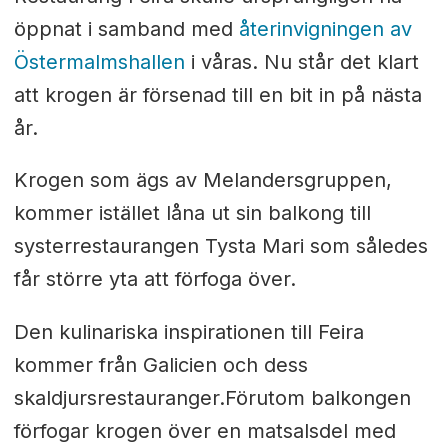
öppnat i samband med
återinvigningen av
Östermalmshallen
i våras. Nu står det klart
att krogen är försenad till en bit in på nästa
år.
Krogen som ägs av Melandersgruppen,
kommer istället låna ut sin balkong till
systerrestaurangen Tysta Mari som således
får större yta att förfoga över.
Den kulinariska inspirationen till Feira
kommer från Galicien och dess
skaldjursrestauranger.
Förutom balkongen
förfogar krogen över
en matsalsdel med