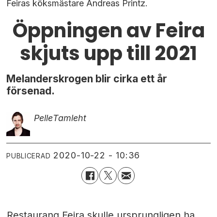
Feiras köksmästare Andreas Printz.
Öppningen av Feira
skjuts upp till 2021
Melanderskrogen blir cirka ett år
försenad.
Pelle
Tamleht
2020-10-22 - 10:36
PUBLICERAD
Restaurang Feira skulle ursprungligen ha