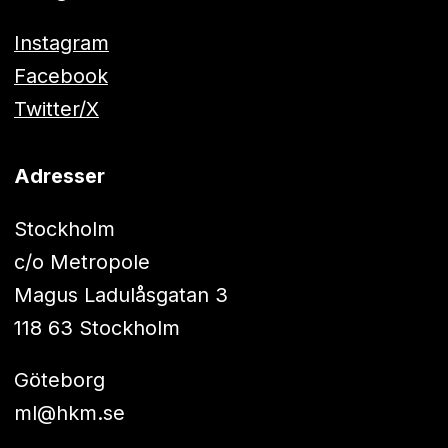
Instagram
Facebook
Twitter/X
Adresser
Stockholm
c/o Metropole
Magus Ladulåsgatan 3
118 63 Stockholm
Göteborg
ml@hkm.se