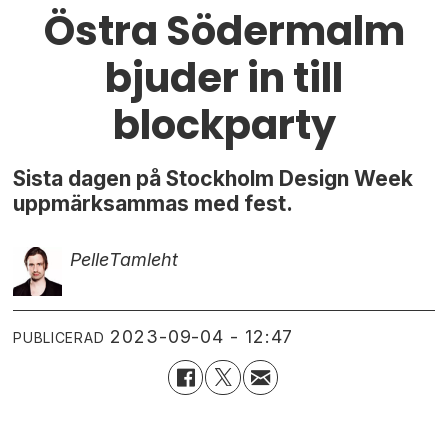
Östra Södermalm
bjuder in till
blockparty
Sista dagen på Stockholm Design Week
uppmärksammas med fest.
Pelle
Tamleht
2023-09-04 - 12:47
PUBLICERAD