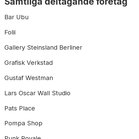
Samtliga deltagande företag
Bar Ubu
Folii
Gallery Steinsland Berliner
Grafisk Verkstad
Gustaf Westman
Lars Oscar Wall Studio
Pats Place
Pompa Shop
Punk Royale