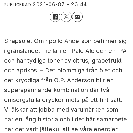
2021-06-07 - 23:44
PUBLICERAD
Snapsölet
Omnipollo Anderson befinner sig
i gränslandet mellan en Pale Ale och en IPA
och har tydliga toner av
citrus, grapefrukt
och aprikos. –
Det blommiga från ölet och
det kryddiga från O.P. Anderson blir en
superspännande kombination där två
omsorgsfulla drycker möts på ett fint sätt.
Vi älskar att jobba med varumärken som
har en lång historia och i det här samarbete
har det varit jättekul att se våra energier