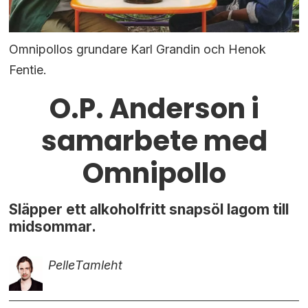
Omnipollos grundare Karl Grandin och Henok
Fentie.
O.P. Anderson i
samarbete med
Omnipollo
Släpper ett alkoholfritt snapsöl lagom till
midsommar.
Pelle
Tamleht