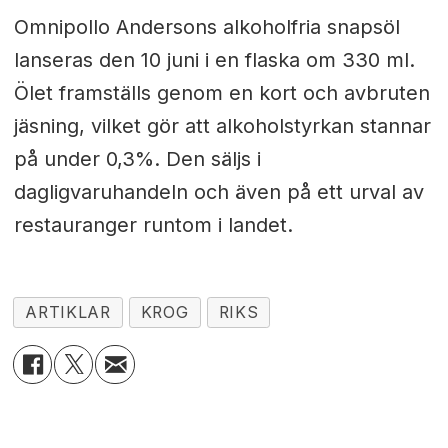
Omnipollo Andersons alkoholfria snapsöl
lanseras den 10 juni i en flaska om 330 ml.
Ölet framställs genom en kort och avbruten
jäsning, vilket gör att alkoholstyrkan stannar
på under 0,3%. Den säljs i
dagligvaruhandeln och även på ett urval av
restauranger runtom i landet.
ARTIKLAR
KROG
RIKS