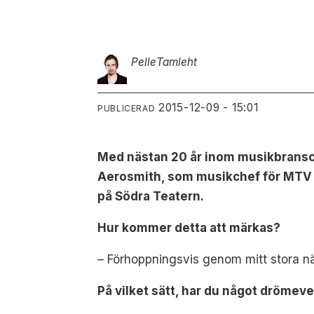
Pelle
Tamleht
2015-12-09 - 15:01
PUBLICERAD
Med nästan 20 år inom musikbransc
Aerosmith, som musikchef för MTV 
på Södra Teatern.
Hur kommer detta att märkas?
–
Förhoppningsvis genom mitt stora nä
På vilket sätt, har du något drömev