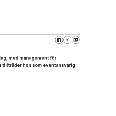
r
olag, med management för
tillträder hon som eventansvarig