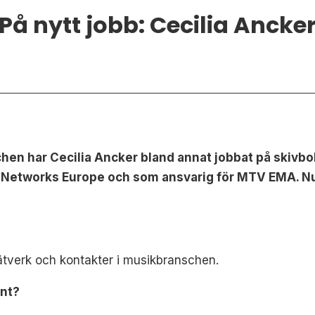
På nytt jobb: Cecilia Ancke
hen har Cecilia Ancker bland annat jobbat på skivb
Networks Europe och som ansvarig för MTV EMA. Nu 
tverk och kontakter i musikbranschen.
ent?