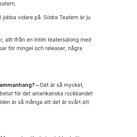
eatern.
 jobba vidare på. Södra Teatern är ju
r, allt ifrån en intim teatersalong med
sar för mingel och releaser, några
bbsammanhang? –
Det är så mycket,
rbetat för det amerikanska rockbandet
den är så många att det är svårt att