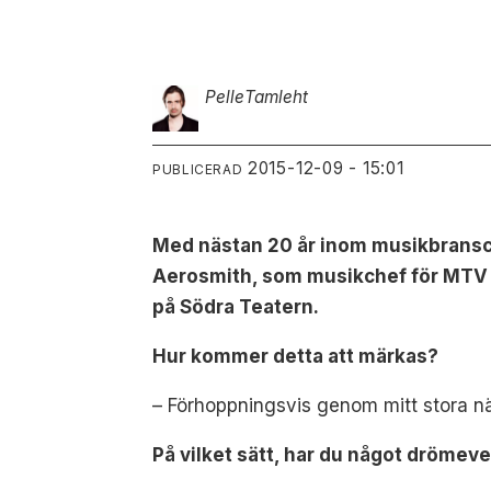
Pelle
Tamleht
2015-12-09 - 15:01
PUBLICERAD
Med nästan 20 år inom musikbransc
Aerosmith, som musikchef för MTV 
på Södra Teatern.
Hur kommer detta att märkas?
–
Förhoppningsvis genom mitt stora nä
På vilket sätt, har du något drömev