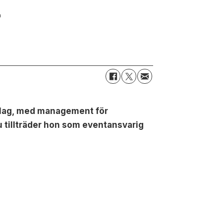
r
olag, med management för
tillträder hon som eventansvarig