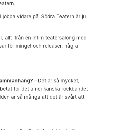
eatern.
 jobba vidare på. Södra Teatern är ju
r, allt ifrån en intim teatersalong med
sar för mingel och releaser, några
bbsammanhang? –
Det är så mycket,
rbetat för det amerikanska rockbandet
den är så många att det är svårt att