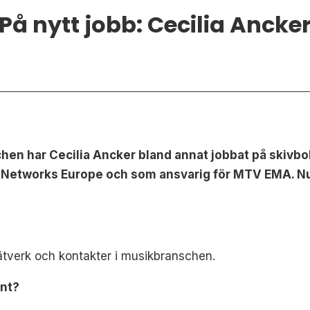
På nytt jobb: Cecilia Ancke
hen har Cecilia Ancker bland annat jobbat på skivb
Networks Europe och som ansvarig för MTV EMA. Nu 
tverk och kontakter i musikbranschen.
ent?