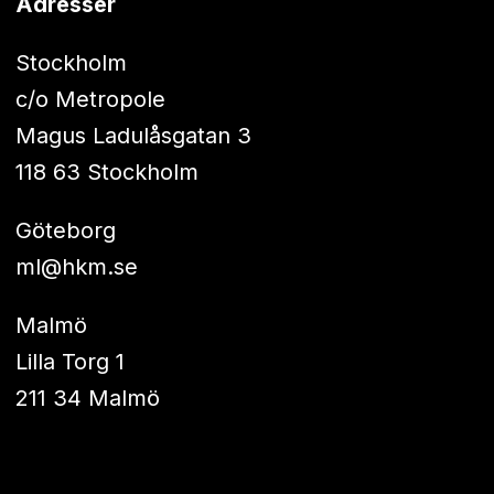
Adresser
Stockholm
c/o Metropole
Magus Ladulåsgatan 3
118 63 Stockholm
Göteborg
ml@hkm.se
Malmö
Lilla Torg 1
211 34 Malmö