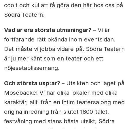
coolt och kul att få göra den här hos oss på
Södra Teatern.
Vad är era största utmaningar?
–
Vi är
fortfarande rätt okända inom eventsidan.
Det måste vi jobba vidare på. Södra Teatern
är ju mer känt som en teater och ett
nöjesetablissemang.
Och största usp:ar?
–
Utsikten och läget på
Mosebacke!
Vi har olika lokaler med olika
karaktär, allt ifrån en intim teatersalong med
originalinredning från slutet 1800-talet,
festvåning med stans bästa utsikt, Södra