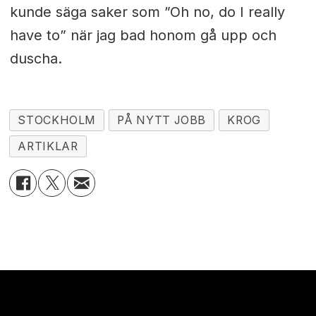
kunde säga saker som ”Oh no, do I really
have to” när jag bad honom gå upp och
duscha.
STOCKHOLM
PÅ NYTT JOBB
KROG
ARTIKLAR