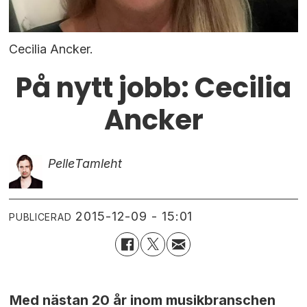
Cecilia Ancker.
På nytt jobb: Cecilia
Ancker
Pelle
Tamleht
2015-12-09 - 15:01
PUBLICERAD
Med nästan 20 år inom musikbranschen