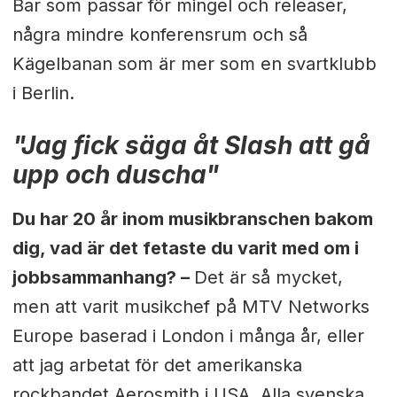
Bar som passar för mingel och releaser,
några mindre konferensrum och så
Kägelbanan som är mer som en svartklubb
i Berlin.
"Jag fick säga åt Slash att gå
upp och duscha"
Du har 20 år inom musikbranschen bakom
dig, vad är det fetaste du varit med om i
jobbsammanhang? –
Det är så mycket,
men att varit musikchef på MTV Networks
Europe baserad i London i många år, eller
att jag arbetat för det amerikanska
rockbandet Aerosmith i USA. Alla svenska