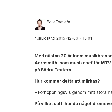
Pelle
Tamleht
2015-12-09 - 15:01
PUBLICERAD
Med nästan 20 år inom musikbransc
Aerosmith, som musikchef för MTV 
på Södra Teatern.
Hur kommer detta att märkas?
–
Förhoppningsvis genom mitt stora nä
På vilket sätt, har du något drömev