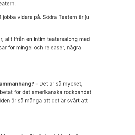
eatern.
 jobba vidare på. Södra Teatern är ju
r, allt ifrån en intim teatersalong med
sar för mingel och releaser, några
bbsammanhang? –
Det är så mycket,
rbetat för det amerikanska rockbandet
den är så många att det är svårt att