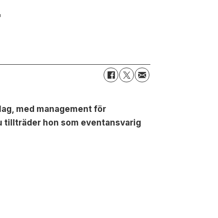
r
olag, med management för
tillträder hon som eventansvarig