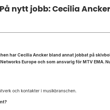
På nytt jobb: Cecilia Ancke
hen har Cecilia Ancker bland annat jobbat på skivb
Networks Europe och som ansvarig för MTV EMA. Nu 
tverk och kontakter i musikbranschen.
ent?