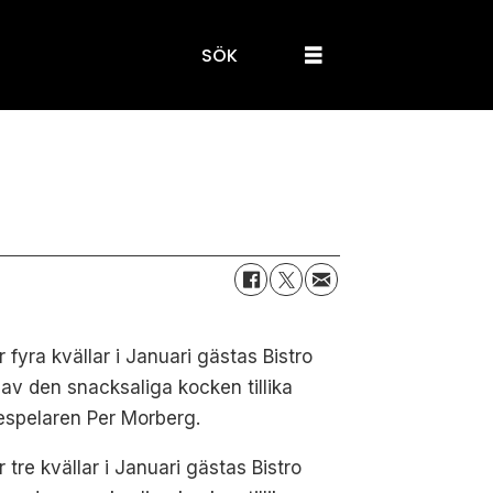
SÖK
 fyra kvällar i Januari gästas Bistro
 av den snacksaliga kocken tillika
espelaren Per Morberg.
 tre kvällar i Januari gästas Bistro