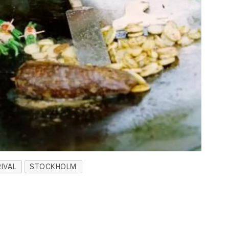
RIVAL
STOCKHOLM