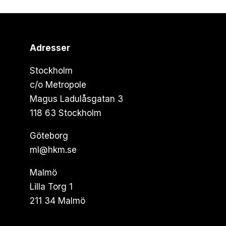
Adresser
Stockholm
c/o Metropole
Magus Ladulåsgatan 3
118 63 Stockholm
Göteborg
ml@hkm.se
Malmö
Lilla Torg 1
211 34 Malmö