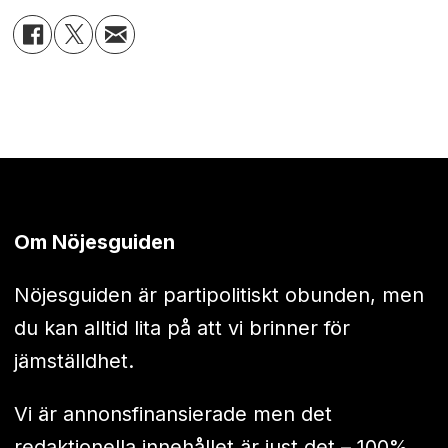
Om Nöjesguiden
Nöjesguiden är partipolitiskt obunden, men
du kan alltid lita på att vi brinner för
jämställdhet.
Vi är annonsfinansierade men det
redaktionella innehållet är just det – 100%