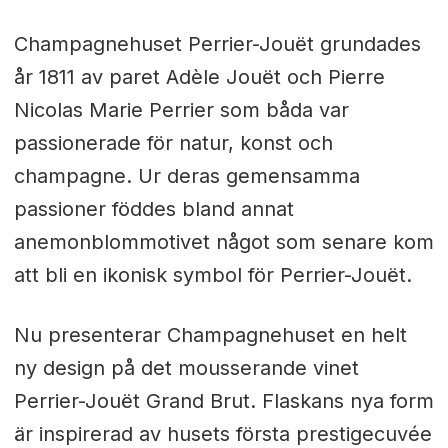
Champagnehuset Perrier-Jouët grundades
år 1811 av paret Adèle Jouët och Pierre
Nicolas Marie Perrier som båda var
passionerade för natur, konst och
champagne. Ur deras gemensamma
passioner föddes bland annat
anemonblommotivet något som senare kom
att bli en ikonisk symbol för Perrier-Jouët.
Nu presenterar Champagnehuset en helt
ny design på det mousserande vinet
Perrier-Jouët Grand Brut. Flaskans nya form
är inspirerad av husets första prestigecuvée