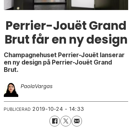
Perrier-Jouët Grand
Brut får en ny design
Champagnehuset Perrier-Jouët lanserar
en ny design på Perrier-Jouët Grand
Brut.
Paola
Vargas
2019-10-24 - 14:33
PUBLICERAD