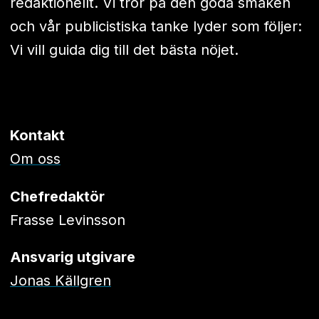
redaktionellt. Vi tror på den goda smaken
och vår publicistiska tanke lyder som följer:
Vi vill guida dig till det bästa nöjet.
Kontakt
Om oss
Chefredaktör
Frasse Levinsson
Ansvarig utgivare
Jonas Källgren