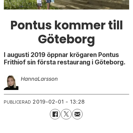
Pontus kommer till
Göteborg
I augusti 2019 öppnar krögaren Pontus
Frithiof sin första restaurang i Göteborg.
Hanna
Larsson
2019-02-01 - 13:28
PUBLICERAD