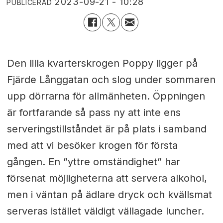
2023-09-21 - 10:28
PUBLICERAD
Den lilla kvarterskrogen Poppy ligger på
Fjärde Långgatan och slog under sommaren
upp dörrarna för allmänheten. Öppningen
är fortfarande så pass ny att inte ens
serveringstillståndet är på plats i samband
med att vi besöker krogen för första
gången. En ”yttre omständighet” har
försenat möjligheterna att servera alkohol,
men i väntan på ädlare dryck och kvällsmat
serveras istället väldigt vällagade luncher.