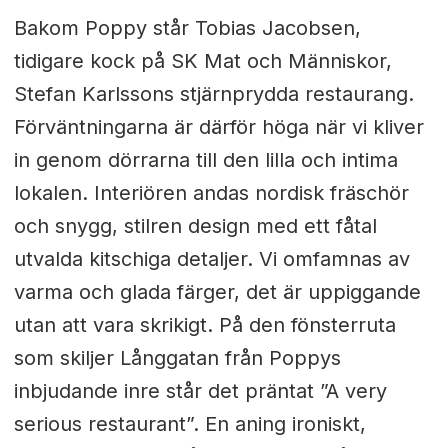
Bakom Poppy står Tobias Jacobsen,
tidigare kock på SK Mat och Människor,
Stefan Karlssons stjärnprydda restaurang.
Förväntningarna är därför höga när vi kliver
in genom dörrarna till den lilla och intima
lokalen. Interiören andas nordisk fräschör
och snygg, stilren design med ett fåtal
utvalda kitschiga detaljer. Vi omfamnas av
varma och glada färger, det är uppiggande
utan att vara skrikigt. På den fönsterruta
som skiljer Långgatan från Poppys
inbjudande inre står det präntat ”A very
serious restaurant”. En aning ironiskt,