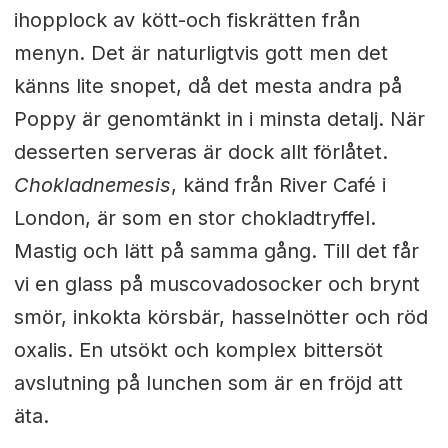
ihopplock av kött-och fiskrätten från
menyn. Det är naturligtvis gott men det
känns lite snopet, då det mesta andra på
Poppy är genomtänkt in i minsta detalj. När
desserten serveras är dock allt förlåtet.
Chokladnemesis
, känd från River Café i
London, är som en stor chokladtryffel.
Mastig och lätt på samma gång. Till det får
vi en glass på muscovadosocker och brynt
smör, inkokta körsbär, hasselnötter och röd
oxalis. En utsökt och komplex bittersöt
avslutning på lunchen som är en fröjd att
äta.