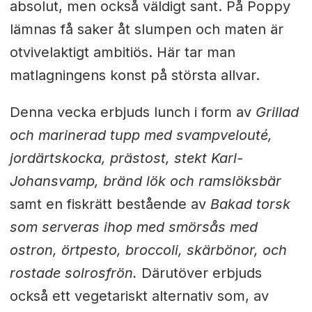
absolut, men också väldigt sant. På Poppy
lämnas få saker åt slumpen och maten är
otvivelaktigt ambitiös. Här tar man
matlagningens konst på största allvar.
Denna vecka erbjuds lunch i form av
Grillad
och marinerad tupp med svampvelouté,
jordärtskocka, prästost, stekt Karl-
Johansvamp, bränd lök och ramslöksbär
samt en fiskrätt bestående av
Bakad torsk
som serveras ihop med smörsås med
ostron, örtpesto, broccoli, skärbönor, och
rostade solrosfrön.
Därutöver erbjuds
också ett vegetariskt alternativ som, av