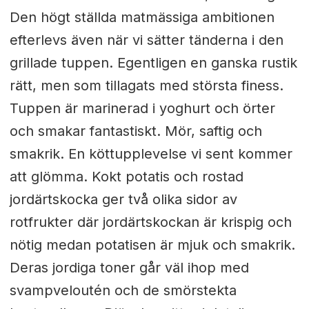
Den högt ställda matmässiga ambitionen
efterlevs även när vi sätter tänderna i den
grillade tuppen. Egentligen en ganska rustik
rätt, men som tillagats med största finess.
Tuppen är marinerad i yoghurt och örter
och smakar fantastiskt. Mör, saftig och
smakrik. En köttupplevelse vi sent kommer
att glömma. Kokt potatis och rostad
jordärtskocka ger två olika sidor av
rotfrukter där jordärtskockan är krispig och
nötig medan potatisen är mjuk och smakrik.
Deras jordiga toner går väl ihop med
svampveloutén och de smörstekta