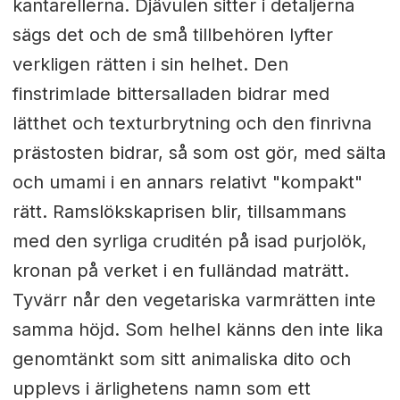
kantarellerna. Djävulen sitter i detaljerna
sägs det och de små tillbehören lyfter
verkligen rätten i sin helhet. Den
finstrimlade bittersalladen bidrar med
lätthet och texturbrytning och den finrivna
prästosten bidrar, så som ost gör, med sälta
och umami i en annars relativt "kompakt"
rätt. Ramslökskaprisen blir, tillsammans
med den syrliga cruditén på isad purjolök,
kronan på verket i en fulländad maträtt.
Tyvärr når den vegetariska varmrätten inte
samma höjd. Som helhel känns den inte lika
genomtänkt som sitt animaliska dito och
upplevs i ärlighetens namn som ett