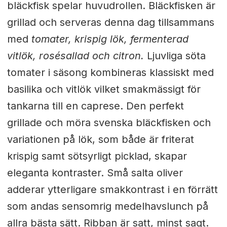
bläckfisk spelar huvudrollen. Bläckfisken är
grillad och serveras denna dag tillsammans
med
tomater, krispig lök, fermenterad
vitlök, rosésallad och citron.
Ljuvliga söta
tomater i säsong kombineras klassiskt med
basilika och vitlök vilket smakmässigt för
tankarna till en caprese. Den perfekt
grillade och möra svenska bläckfisken och
variationen på lök, som både är friterat
krispig samt sötsyrligt picklad, skapar
eleganta kontraster. Små salta oliver
adderar ytterligare smakkontrast i en förrätt
som andas sensomrig medelhavslunch på
allra bästa sätt. Ribban är satt, minst sagt.