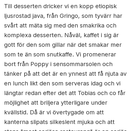
Till desserten dricker vi en kopp etiopisk
ljusrostad java, från Gringo, som tyvärr har
svårt att mäta sig med den smakrika och
komplexa desserten. Nåväl, kaffet i sig är
gott för den som gillar när det smakar mer
som te än som snutkaffe. Vi promenerar
bort från Poppy i sensommarsolen och
tänker på att det är en ynnest att få njuta av
en lunch likt den som serveras idag och vi
längtar redan efter det att Tobias och co får
möjlighet att briljera ytterligare under
kvällstid. Då är vi övertygade om att
kanterna slipats silkeslent mjuka och att