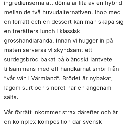
ingredienserna att döma är lita av en hybrid
mellan de två huvudalternativen. Ihop med
en förrätt och en dessert kan man skapa sig
en trerätters lunch i klassisk
grosshandlaranda. Innan vi hugger in på
maten serveras vi skyndsamt ett
surdegsbröd bakat på öländskt lantvete
tillsammans med ett handkärnat smör från
”vår vän i Värmland”. Brödet är nybakat,
lagom surt och smöret har en angenäm
sälta.
Vår förrätt inkommer strax därefter och är
en komplex komposition där svensk