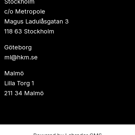
Stockholm
c/o Metropole
Magus Ladulåsgatan 3
118 63 Stockholm
Göteborg
ml@hkm.se
Malmö
Lilla Torg 1
211 34 Malmö